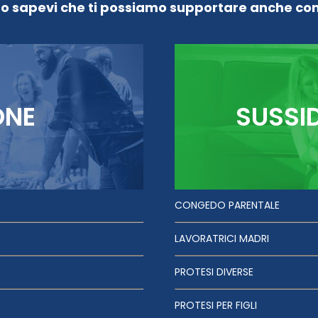
Lo sapevi che ti possiamo supportare anche con
ONE
SUSSI
CONGEDO PARENTALE
LAVORATRICI MADRI
PROTESI DIVERSE
PROTESI PER FIGLI