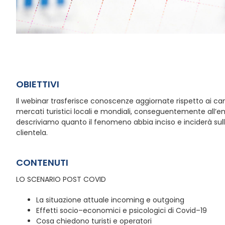
OBIETTIVI
Il webinar trasferisce conoscenze aggiornate rispetto ai cam
mercati turistici locali e mondiali, conseguentemente all’e
descriviamo quanto il fenomeno abbia inciso e inciderà sulle 
clientela.
CONTENUTI
LO SCENARIO POST COVID
La situazione attuale incoming e outgoing
Effetti socio–economici e psicologici di Covid–19
Cosa chiedono turisti e operatori