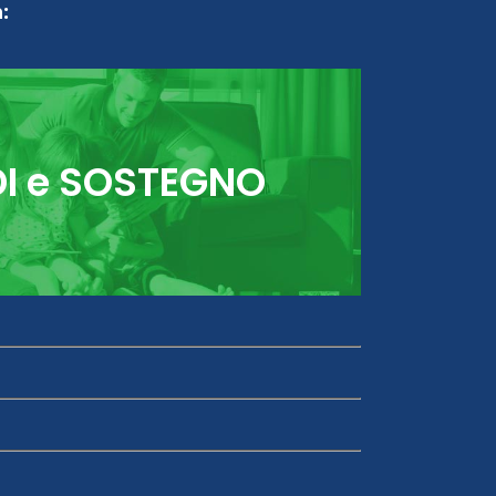
:
DI e SOSTEGNO