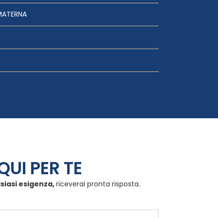
MATERNA
QUI PER TE
lsiasi esigenza,
riceverai pronta risposta.