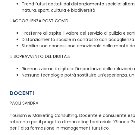
Trend futuri dettati dal distanziamento sociale: alter
natura, sport, cultura e biodiversità
L’ACCOGLIENZA POST COVID
Trasferire all’ospite il valore del servizio di pulizia e sa
Distanziamento sociale in contrasto con accoglienza 
Stabilire una connessione emozionale nella mente degl
IL SOPRAVVENTO DEL DIGITALE
Riumanizziamo il digitale: l’importanza delle relazion
Nessuna tecnologia potrà sostituire un’esperienza, u
DOCENTI
PAOLI SANDRA
Tourism & Marketing Consulting. Docente e consulente esp
referente per il progetto di marketing territoriale “Glance
per l’ alta formazione in management turistico.