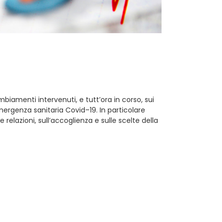
biamenti intervenuti, e tutt’ora in corso, sui
mergenza sanitaria Covid–19. In particolare
relazioni, sull’accoglienza e sulle scelte della