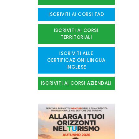
ISCRIVITI AI CORSI FAD
ISCRIVITI AI CORSI
TERRITORIALI
ISCRIVITI ALLE
CERTIFICAZIONI LINGUA
INGLESE
ISCRIVITI AI CORSI AZIENDALI