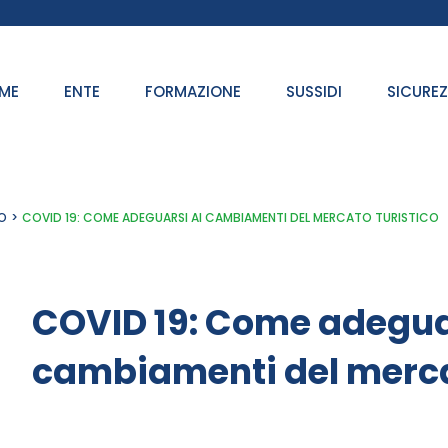
ME
ENTE
FORMAZIONE
SUSSIDI
SICURE
O
COVID 19: COME ADEGUARSI AI CAMBIAMENTI DEL MERCATO TURISTICO
COVID 19: Come adegua
cambiamenti del merca