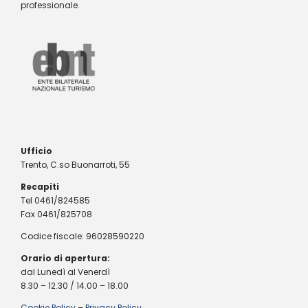
professionale.
Ufficio
Trento, C.so Buonarroti, 55
Recapiti
Tel 0461/824585
Fax 0461/825708
Codice fiscale: 96028590220
Orario di apertura:
dal Lunedì al Venerdì
8.30 – 12.30 / 14.00 – 18.00
Cookie Policy
–
Privacy Policy