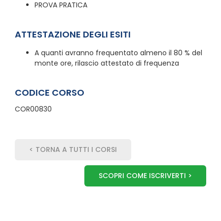
PROVA PRATICA
ATTESTAZIONE DEGLI ESITI
A quanti avranno frequentato almeno il 80 % del
monte ore, rilascio attestato di frequenza
CODICE CORSO
COR00830
< TORNA A TUTTI I CORSI
SCOPRI COME ISCRIVERTI >