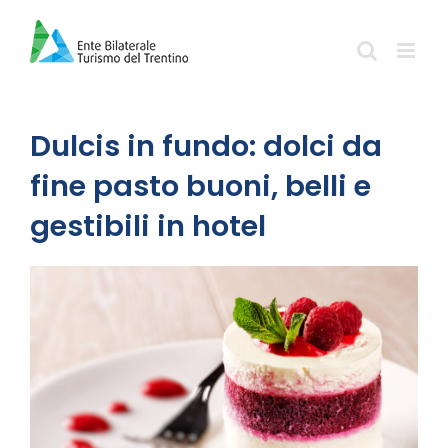
Salta
al
contenuto
Dulcis in fundo: dolci da
fine pasto buoni, belli e
gestibili in hotel