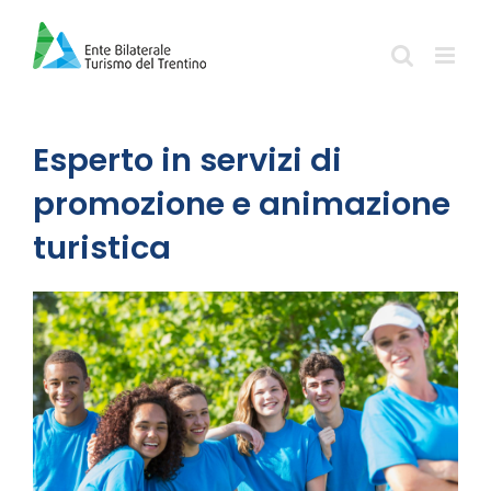
Salta
al
contenuto
Esperto in servizi di
promozione e animazione
turistica