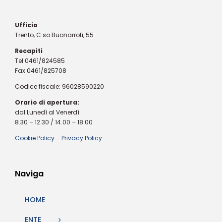
Ufficio
Trento, C.so Buonarroti, 55
Recapiti
Tel 0461/824585
Fax 0461/825708
Codice fiscale: 96028590220
Orario di apertura:
dal Lunedì al Venerdì
8.30 – 12.30 / 14.00 – 18.00
Cookie Policy
–
Privacy Policy
Naviga
HOME
ENTE