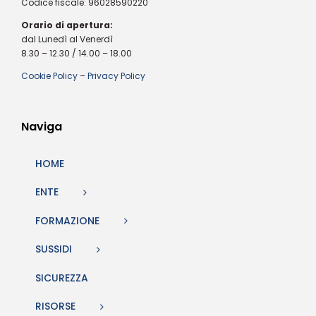
Codice fiscale: 96028590220
Orario di apertura:
dal Lunedì al Venerdì
8.30 – 12.30 / 14.00 – 18.00
Cookie Policy
–
Privacy Policy
Naviga
HOME
ENTE
FORMAZIONE
SUSSIDI
SICUREZZA
RISORSE