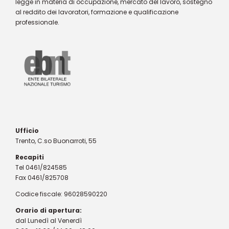
legge in materia di occupazione, mercato del lavoro, sostegno
al reddito dei lavoratori, formazione e qualificazione
professionale.
Ufficio
Trento, C.so Buonarroti, 55
Recapiti
Tel 0461/824585
Fax 0461/825708
Codice fiscale: 96028590220
Orario di apertura:
dal Lunedì al Venerdì