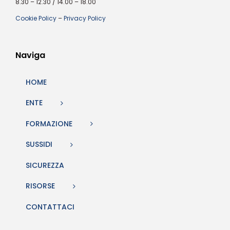
8.30 – 12.30 / 14.00 – 18.00
Cookie Policy
–
Privacy Policy
Naviga
HOME
ENTE
FORMAZIONE
SUSSIDI
SICUREZZA
RISORSE
CONTATTACI