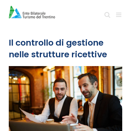
Salta
al
contenuto
Il controllo di gestione
nelle strutture ricettive