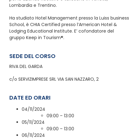
Lombardia e Trentino.
Ha studiato Hotel Management presso la Luiss business
School, è CHIA Certified presso l’American Hotel &
Lodging Educational Institute. E’ cofondatore del
gruppo Keep in Tourism®.
SEDE DEL CORSO
RIVA DEL GARDA
c/o SERVIZIMPRESE SRL VIA SAN NAZZARO, 2
DATE ED ORARI
04/11/2024
09:00 – 13:00
05/11/2024
09:00 – 13:00
06/11/2024