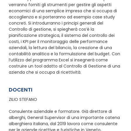
verranno forniti gli strumenti per gestire gli aspetti
economici di una semplice impresa che si occupa di
accoglienza e si porteranno ad esempio case study
concreti. Si introdurranno i principi generali del
Controllo di gestione, si spiegherà cos’è la
pianificazione strategica, il sistema del controllo dei
costi, i KPI per il monitoraggio delle performance
aziendali, la lettura del bilancio, la creazione di una
contabilità analitica e la formulazione del budget. Con
l’utilizzo del programma Excel si insegnerà come
costruire un tool adatto al Controllo di Gestione di una
azienda che si occupa di ricettività.
DOCENTI
ZILIO STEFANO
Consulente aziendale e formatore. Già direttore di
alberghi, General Supervisor di una importante catena
alberghiera italiana, dal 2019 lavora come consulente
per le aziende ricettive e turistiche in Veneto,