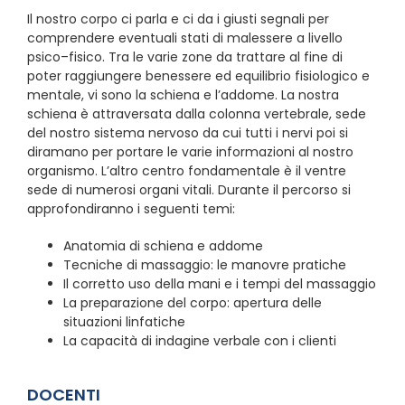
Il nostro corpo ci parla e ci da i giusti segnali per
comprendere eventuali stati di malessere a livello
psico–fisico. Tra le varie zone da trattare al fine di
poter raggiungere benessere ed equilibrio fisiologico e
mentale, vi sono la schiena e l’addome. La nostra
schiena è attraversata dalla colonna vertebrale, sede
del nostro sistema nervoso da cui tutti i nervi poi si
diramano per portare le varie informazioni al nostro
organismo. L’altro centro fondamentale è il ventre
sede di numerosi organi vitali. Durante il percorso si
approfondiranno i seguenti temi:
Anatomia di schiena e addome
Tecniche di massaggio: le manovre pratiche
Il corretto uso della mani e i tempi del massaggio
La preparazione del corpo: apertura delle
situazioni linfatiche
La capacità di indagine verbale con i clienti
DOCENTI