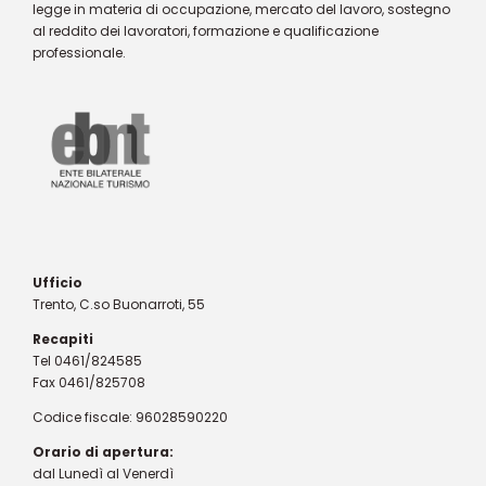
legge in materia di occupazione, mercato del lavoro, sostegno
al reddito dei lavoratori, formazione e qualificazione
professionale.
Ufficio
Trento, C.so Buonarroti, 55
Recapiti
Tel 0461/824585
Fax 0461/825708
Codice fiscale: 96028590220
Orario di apertura:
dal Lunedì al Venerdì