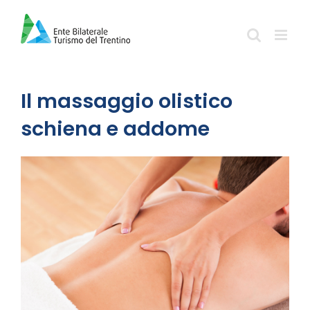
Salta
al
contenuto
Il massaggio olistico
schiena e addome