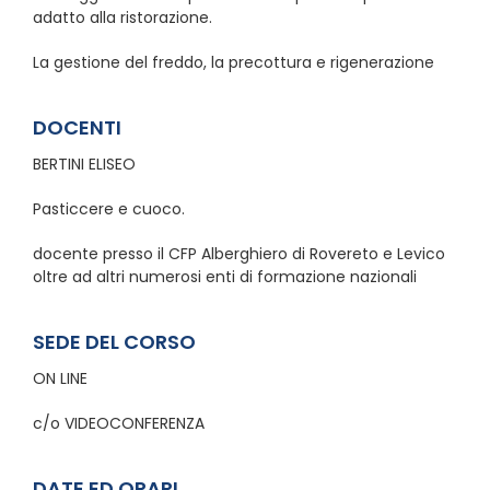
adatto alla ristorazione.
La gestione del freddo, la precottura e rigenerazione
DOCENTI
BERTINI ELISEO
Pasticcere e cuoco.
docente presso il CFP Alberghiero di Rovereto e Levico
oltre ad altri numerosi enti di formazione nazionali
SEDE DEL CORSO
ON LINE
c/o VIDEOCONFERENZA
DATE ED ORARI