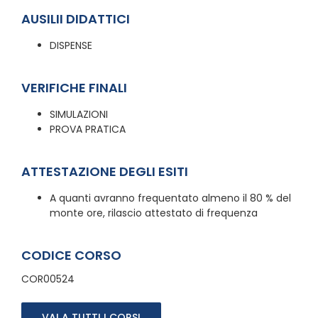
AUSILII DIDATTICI
DISPENSE
VERIFICHE FINALI
SIMULAZIONI
PROVA PRATICA
ATTESTAZIONE DEGLI ESITI
A quanti avranno frequentato almeno il 80 % del
monte ore, rilascio attestato di frequenza
CODICE CORSO
COR00524
VAI A TUTTI I CORSI