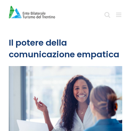
Salta
al
contenuto
Il potere della
comunicazione empatica