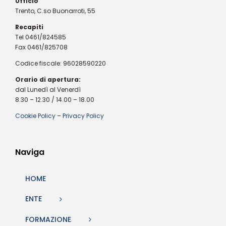
Ufficio
Trento, C.so Buonarroti, 55
Recapiti
Tel 0461/824585
Fax 0461/825708
Codice fiscale: 96028590220
Orario di apertura:
dal Lunedì al Venerdì
8.30 – 12.30 / 14.00 – 18.00
Cookie Policy
–
Privacy Policy
Naviga
HOME
ENTE
FORMAZIONE