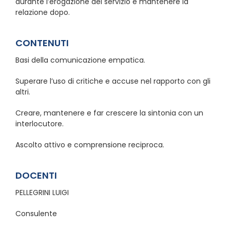
durante l’erogazione del servizio e mantenere la
relazione dopo.
CONTENUTI
Basi della comunicazione empatica.
Superare l’uso di critiche e accuse nel rapporto con gli
altri.
Creare, mantenere e far crescere la sintonia con un
interlocutore.
Ascolto attivo e comprensione reciproca.
DOCENTI
PELLEGRINI LUIGI
Consulente