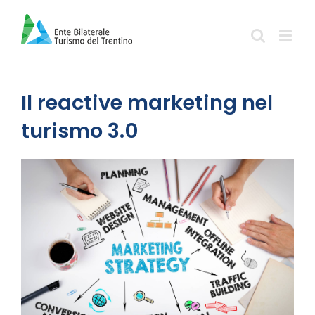
Salta
al
contenuto
Il reactive marketing nel
turismo 3.0