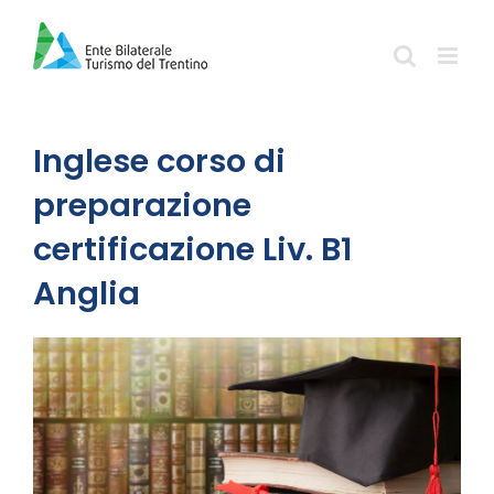
Salta
al
contenuto
Inglese corso di
preparazione
certificazione Liv. B1
Anglia