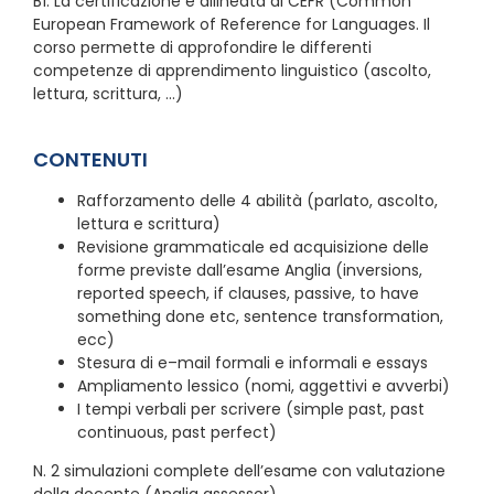
B1. La certificazione è allineata al CEFR (Common
European Framework of Reference for Languages. Il
corso permette di approfondire le differenti
competenze di apprendimento linguistico (ascolto,
lettura, scrittura, …)
CONTENUTI
Rafforzamento delle 4 abilità (parlato, ascolto,
lettura e scrittura)
Revisione grammaticale ed acquisizione delle
forme previste dall’esame Anglia (inversions,
reported speech, if clauses, passive, to have
something done etc, sentence transformation,
ecc)
Stesura di e–mail formali e informali e essays
Ampliamento lessico (nomi, aggettivi e avverbi)
I tempi verbali per scrivere (simple past, past
continuous, past perfect)
N. 2 simulazioni complete dell’esame con valutazione