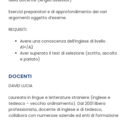
della docente (Anglia assessor)
Esercizi preparatori e di approfondimento dei vari
argomenti oggetto d’esame.
REQUISITI:
Avere una conoscenza dell’inglese di livello
A1+/A2
Aver superato il test di selezione (scritto, ascolto
e parlato)
DOCENTI
DAVID LUCIA
Laureata in lingue e letterature straniere (inglese e
tedesco – vecchio ordinamento). Dal 2001 libera
professionista, docente di inglese e di tedesco,
collabora con numerose aziende ed enti di formazione