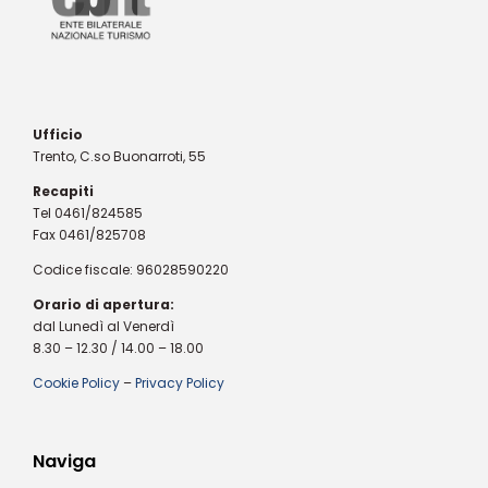
Ufficio
Trento, C.so Buonarroti, 55
Recapiti
Tel 0461/824585
Fax 0461/825708
Codice fiscale: 96028590220
Orario di apertura:
dal Lunedì al Venerdì
8.30 – 12.30 / 14.00 – 18.00
Cookie Policy
–
Privacy Policy
Naviga