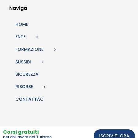
Naviga
HOME
ENTE
FORMAZIONE
SUSSIDI
SICUREZZA
RISORSE
CONTATTACI
Corsi gratuiti
ISCRIVITI ORA
per chi lavora nel Turismo