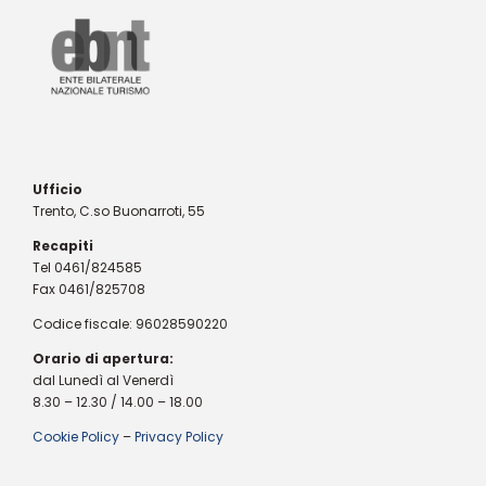
Ufficio
Trento, C.so Buonarroti, 55
Recapiti
Tel 0461/824585
Fax 0461/825708
Codice fiscale: 96028590220
Orario di apertura:
dal Lunedì al Venerdì
8.30 – 12.30 / 14.00 – 18.00
Cookie Policy
–
Privacy Policy