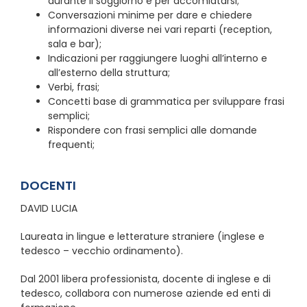
durante il soggiorno e per accomiatarsi;
Conversazioni minime per dare e chiedere
informazioni diverse nei vari reparti (reception,
sala e bar);
Indicazioni per raggiungere luoghi all’interno e
all’esterno della struttura;
Verbi, frasi;
Concetti base di grammatica per sviluppare frasi
semplici;
Rispondere con frasi semplici alle domande
frequenti;
DOCENTI
DAVID LUCIA
Laureata in lingue e letterature straniere (inglese e
tedesco – vecchio ordinamento).
Dal 2001 libera professionista, docente di inglese e di
tedesco, collabora con numerose aziende ed enti di