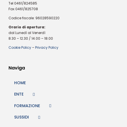
Tel 0461/824585
Fax 0461/825708
Codice fiscale: 96028590220
Orario di apertura:
dal Lunedì al Venerdì
8.30 – 12.30 / 14.00 – 18.00
Cookie Policy
–
Privacy Policy
Naviga
HOME
ENTE
FORMAZIONE
SUSSIDI