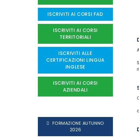
ISCRIVITI AI CORSI FAD
ISCRIVITI AI CORSI
TERRITORIALI
ISCRIVITI ALLE
CERTIFICAZIONI LINGUA
INGLESE
ISCRIVITI AI CORSI
AZIENDALI
FORMAZIONE AUTUNNO
2026