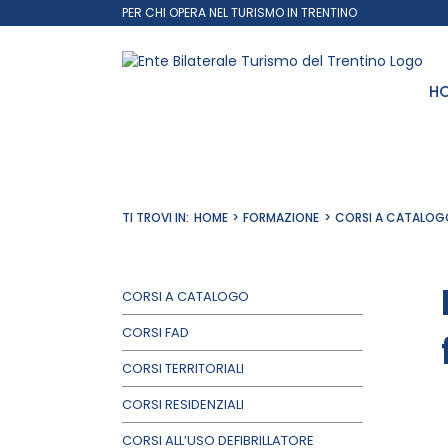
Salta
PER CHI OPERA NEL TURISMO IN TRENTINO
al
contenuto
H
TI TROVI IN:
HOME
FORMAZIONE
CORSI A CATALOG
CORSI A CATALOGO
CORSI FAD
CORSI TERRITORIALI
CORSI RESIDENZIALI
CORSI ALL’USO DEFIBRILLATORE