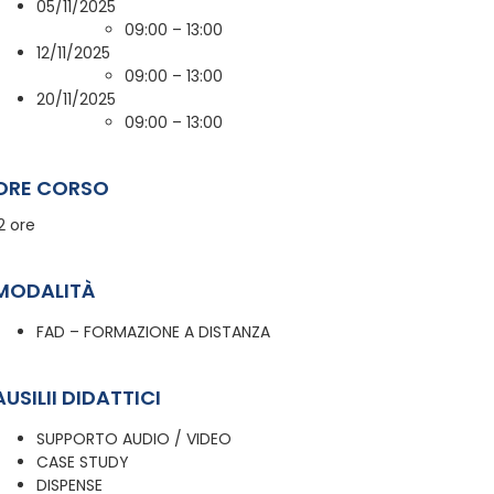
05/11/2025
09:00 – 13:00
12/11/2025
09:00 – 13:00
20/11/2025
09:00 – 13:00
ORE CORSO
2 ore
MODALITÀ
FAD – FORMAZIONE A DISTANZA
AUSILII DIDATTICI
SUPPORTO AUDIO / VIDEO
CASE STUDY
DISPENSE