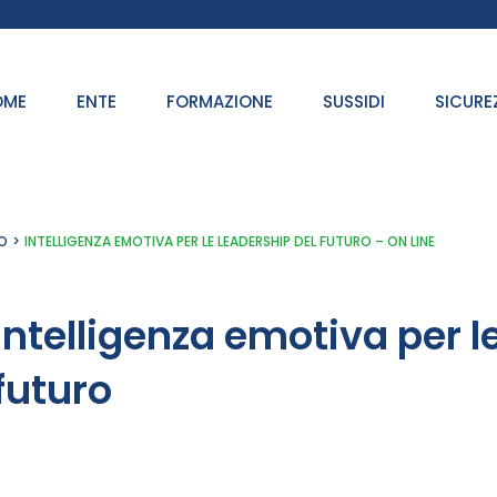
OME
ENTE
FORMAZIONE
SUSSIDI
SICURE
O
INTELLIGENZA EMOTIVA PER LE LEADERSHIP DEL FUTURO – ON LINE
Intelligenza emotiva per l
futuro