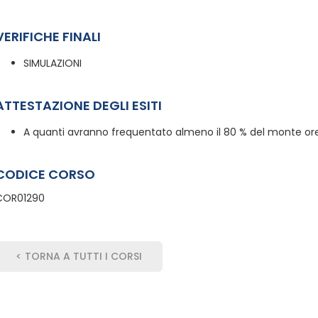
VERIFICHE FINALI
SIMULAZIONI
ATTESTAZIONE DEGLI ESITI
A quanti avranno frequentato almeno il 80 % del monte ore,
CODICE CORSO
COR01290
< TORNA A TUTTI I CORSI