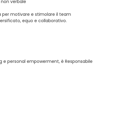
 non verbale
a per motivare e stimolare il team
rsificato, equo e collaborativo.
ing e personal empowerment, è Responsabile