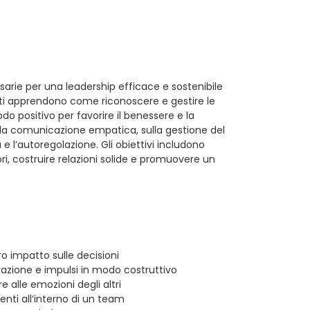
sarie per una leadership efficace e sostenibile
nti apprendono come riconoscere e gestire le
do positivo per favorire il benessere e la
ella comunicazione empatica, sulla gestione del
 e l’autoregolazione. Gli obiettivi includono
ori, costruire relazioni solide e promuovere un
o impatto sulle decisioni
razione e impulsi in modo costruttivo
 alle emozioni degli altri
uenti all’interno di un team