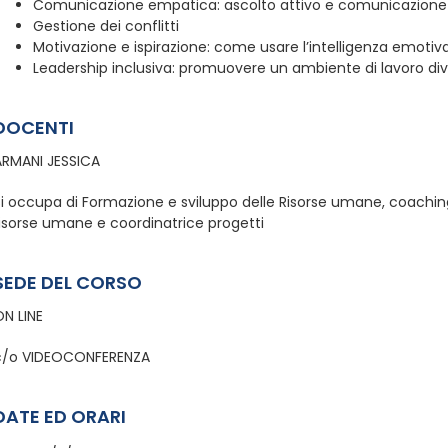
Comunicazione empatica: ascolto attivo e comunicazione
Gestione dei conflitti
Motivazione e ispirazione: come usare l’intelligenza emotiv
Leadership inclusiva: promuovere un ambiente di lavoro dive
DOCENTI
ARMANI JESSICA
Si occupa di Formazione e sviluppo delle Risorse umane, coach
risorse umane e coordinatrice progetti
SEDE DEL CORSO
ON LINE
c/o VIDEOCONFERENZA
DATE ED ORARI