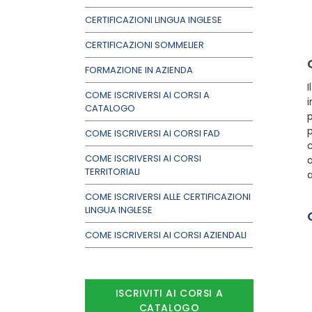
CERTIFICAZIONI LINGUA INGLESE
CERTIFICAZIONI SOMMELIER
FORMAZIONE IN AZIENDA
I
COME ISCRIVERSI AI CORSI A
i
CATALOGO
p
p
COME ISCRIVERSI AI CORSI FAD
c
COME ISCRIVERSI AI CORSI
a
TERRITORIALI
a
COME ISCRIVERSI ALLE CERTIFICAZIONI
LINGUA INGLESE
COME ISCRIVERSI AI CORSI AZIENDALI
ISCRIVITI AI CORSI A
CATALOGO