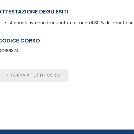
ATTESTAZIONE DEGLI ESITI
A quanti avranno frequentato almeno il 80 % del monte ore,
CODICE CORSO
COR01324
< TORNA A TUTTI I CORSI