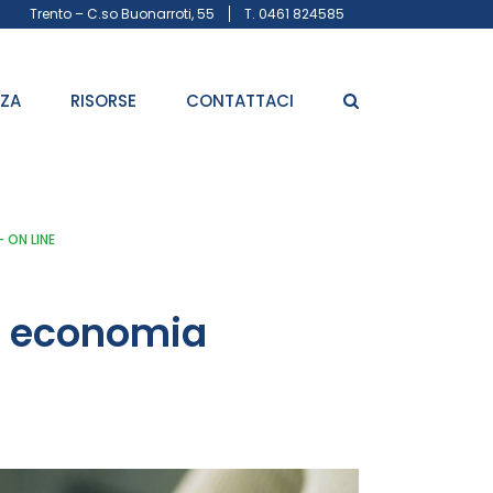
Trento – C.so Buonarroti, 55
T. 0461 824585
ZZA
RISORSE
CONTATTACI
 ON LINE
di economia