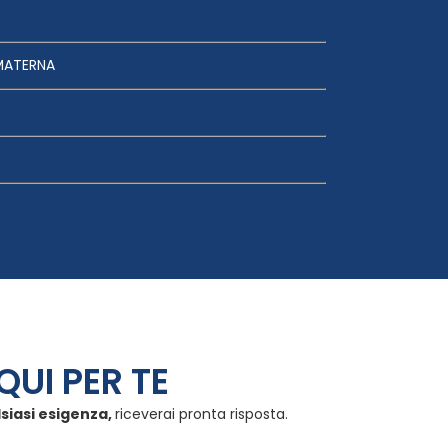
MATERNA
QUI PER TE
lsiasi esigenza,
riceverai pronta risposta.