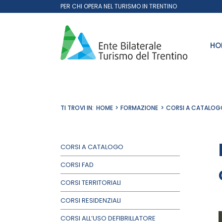
Salta
PER CHI OPERA NEL TURISMO IN TRENTINO
al
contenuto
HO
TI TROVI IN:
HOME
FORMAZIONE
CORSI A CATALOG
CORSI A CATALOGO
CORSI FAD
CORSI TERRITORIALI
CORSI RESIDENZIALI
CORSI ALL’USO DEFIBRILLATORE