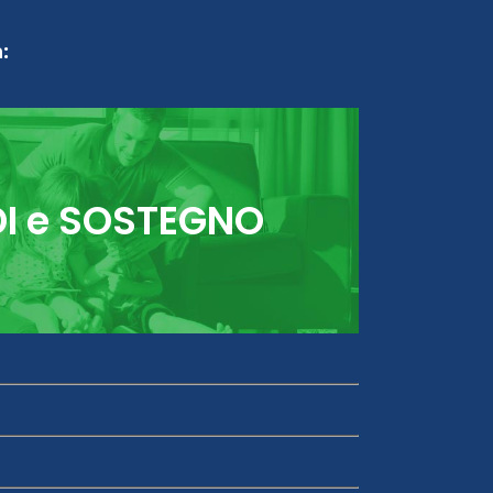
:
DI e SOSTEGNO