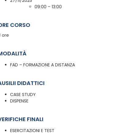
27/11/2025
09:00 – 13:00
ORE CORSO
8 ore
MODALITÀ
FAD – FORMAZIONE A DISTANZA
AUSILII DIDATTICI
CASE STUDY
DISPENSE
VERIFICHE FINALI
ESERCITAZIONI E TEST