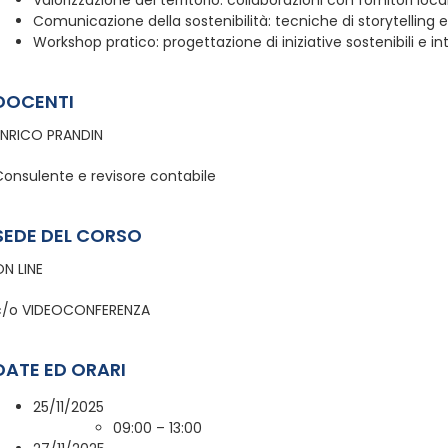
Comunicazione della sostenibilità: tecniche di storytelling e
Workshop pratico: progettazione di iniziative sostenibili e in
DOCENTI
ENRICO PRANDIN
Consulente e revisore contabile
SEDE DEL CORSO
ON LINE
c/o VIDEOCONFERENZA
DATE ED ORARI
25/11/2025
09:00 – 13:00