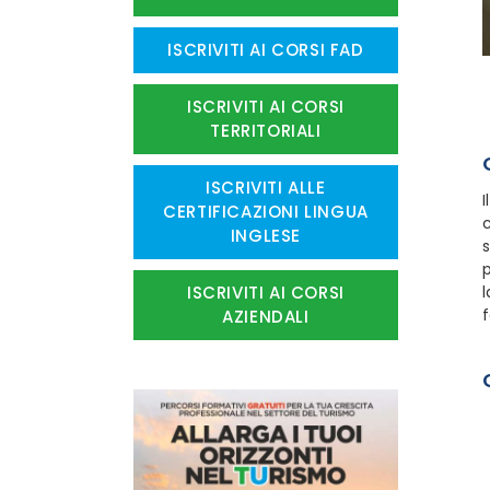
ISCRIVITI AI CORSI FAD
ISCRIVITI AI CORSI
TERRITORIALI
ISCRIVITI ALLE
I
CERTIFICAZIONI LINGUA
INGLESE
s
p
l
ISCRIVITI AI CORSI
f
AZIENDALI