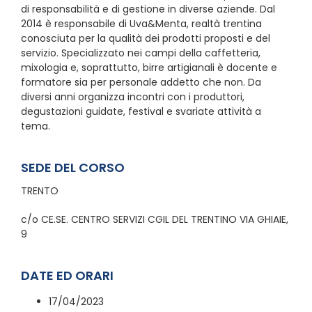
di responsabilità e di gestione in diverse aziende. Dal
2014 è responsabile di Uva&Menta, realtà trentina
conosciuta per la qualità dei prodotti proposti e del
servizio. Specializzato nei campi della caffetteria,
mixologia e, soprattutto, birre artigianali è docente e
formatore sia per personale addetto che non. Da
diversi anni organizza incontri con i produttori,
degustazioni guidate, festival e svariate attività a
tema.
SEDE DEL CORSO
TRENTO
c/o CE.SE. CENTRO SERVIZI CGIL DEL TRENTINO VIA GHIAIE,
9
DATE ED ORARI
17/04/2023