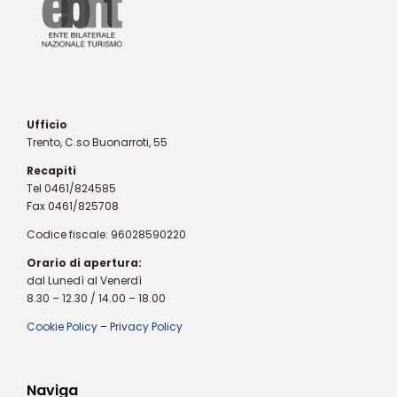
Ufficio
Trento, C.so Buonarroti, 55
Recapiti
Tel 0461/824585
Fax 0461/825708
Codice fiscale: 96028590220
Orario di apertura:
dal Lunedì al Venerdì
8.30 – 12.30 / 14.00 – 18.00
Cookie Policy
–
Privacy Policy
Naviga