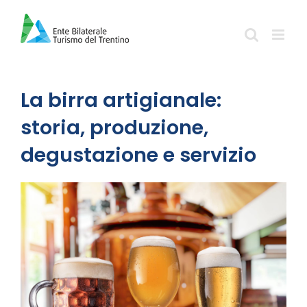
Salta
al
contenuto
La birra artigianale:
storia, produzione,
degustazione e servizio