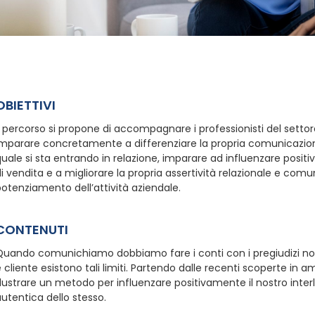
OBIETTIVI
l percorso si propone di accompagnare i professionisti del settor
imparare concretamente a differenziare la propria comunicazion
uale si sta entrando in relazione, imparare ad influenzare positiv
i vendita e a migliorare la propria assertività relazionale e comu
otenziamento dell’attività aziendale.
CONTENUTI
uando comunichiamo dobbiamo fare i conti con i pregiudizi nostri
 cliente esistono tali limiti. Partendo dalle recenti scoperte in
llustrare un metodo per influenzare positivamente il nostro inter
utentica dello stesso.