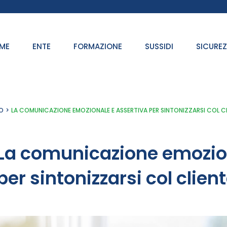
ME
ENTE
FORMAZIONE
SUSSIDI
SICURE
O
LA COMUNICAZIONE EMOZIONALE E ASSERTIVA PER SINTONIZZARSI COL C
La comunicazione emozion
per sintonizzarsi col clien