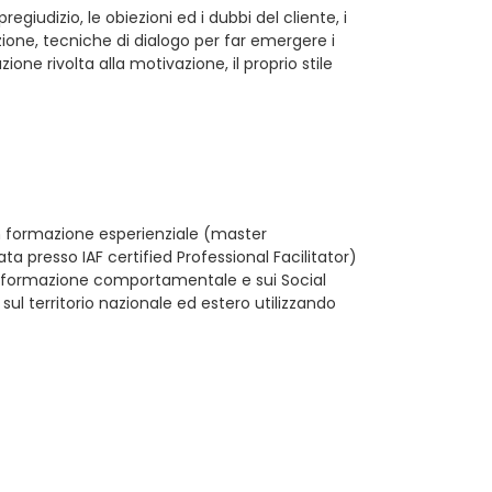
egiudizio, le obiezioni ed i dubbi del cliente, i
zione, tecniche di dialogo per far emergere i
zione rivolta alla motivazione, il proprio stile
 in formazione esperienziale (master
ata presso IAF certified Professional Facilitator)
 in formazione comportamentale e sui Social
ul territorio nazionale ed estero utilizzando