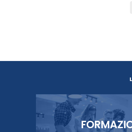
FORMAZI