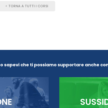
< TORNA A TUTTI I CORSI
Lo sapevi che ti possiamo supportare anche con
ONE
SUSSI