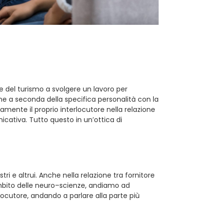
e del turismo a svolgere un lavoro per
e a seconda della specifica personalità con la
amente il proprio interlocutore nella relazione
nicativa. Tutto questo in un’ottica di
 e altrui. Anche nella relazione tra fornitore
 ambito delle neuro–scienze, andiamo ad
locutore, andando a parlare alla parte più