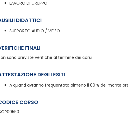
LAVORO DI GRUPPO
AUSILII DIDATTICI
SUPPORTO AUDIO / VIDEO
VERIFICHE FINALI
on sono previste verifiche al termine dei corsi.
ATTESTAZIONE DEGLI ESITI
A quanti avranno frequentato almeno il 80 % del monte ore,
CODICE CORSO
COR00550