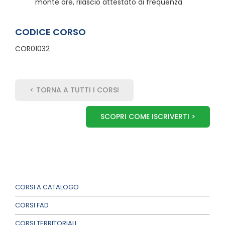
monte ore, rilascio attestato di frequenza
CODICE CORSO
COR01032
< TORNA A TUTTI I CORSI
SCOPRI COME ISCRIVERTI >
CORSI A CATALOGO
CORSI FAD
CORSI TERRITORIALI