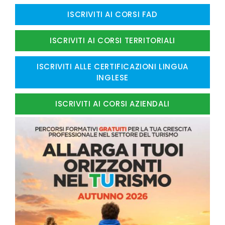
ISCRIVITI AI CORSI FAD
ISCRIVITI AI CORSI TERRITORIALI
ISCRIVITI ALLE CERTIFICAZIONI LINGUA
INGLESE
ISCRIVITI AI CORSI AZIENDALI