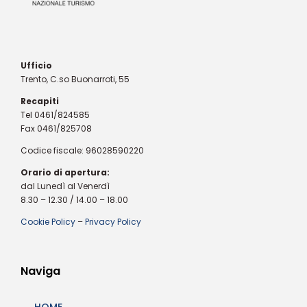
Ufficio
Trento, C.so Buonarroti, 55
Recapiti
Tel 0461/824585
Fax 0461/825708
Codice fiscale: 96028590220
Orario di apertura:
dal Lunedì al Venerdì
8.30 – 12.30 / 14.00 – 18.00
Cookie Policy
–
Privacy Policy
Naviga