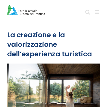
Salta
al
contenuto
La creazione e la
valorizzazione
dell’esperienza turistica