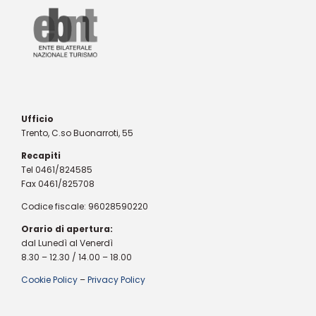
Ufficio
Trento, C.so Buonarroti, 55
Recapiti
Tel 0461/824585
Fax 0461/825708
Codice fiscale: 96028590220
Orario di apertura:
dal Lunedì al Venerdì
8.30 – 12.30 / 14.00 – 18.00
Cookie Policy
–
Privacy Policy