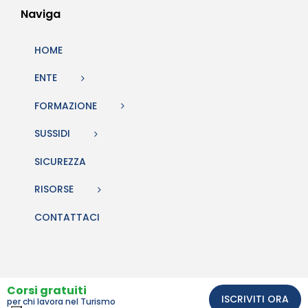
Naviga
HOME
ENTE
FORMAZIONE
SUSSIDI
SICUREZZA
RISORSE
CONTATTACI
Corsi gratuiti
ISCRIVITI ORA
per chi lavora nel Turismo
Comunicazione e sito web Studio BiQuattro