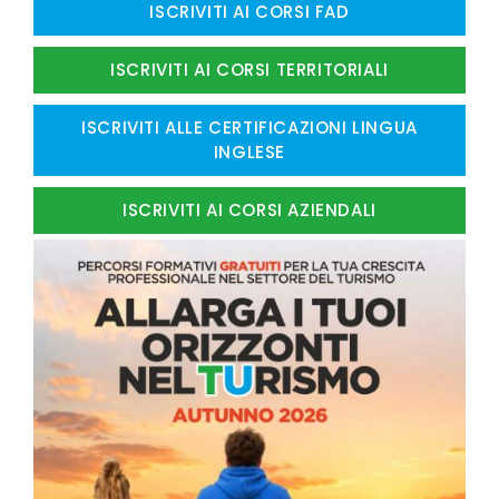
ISCRIVITI AI CORSI FAD
ISCRIVITI AI CORSI TERRITORIALI
ISCRIVITI ALLE CERTIFICAZIONI LINGUA
INGLESE
ISCRIVITI AI CORSI AZIENDALI