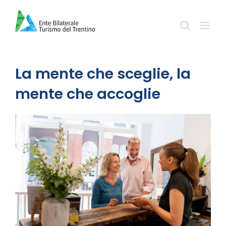
Salta
al
contenuto
La mente che sceglie, la
mente che accoglie