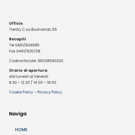
Ufficio
Trento, C.so Buonarroti, 55
Recapiti
Tel 0461/824585
Fax 0461/825708
Codice fiscale: 96028590220
Orario di apertura:
dal Lunedì al Venerdì
8.30 – 12.30 / 14.00 – 18.00
Cookie Policy
–
Privacy Policy
Naviga
HOME