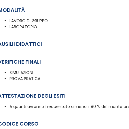
MODALITÀ
LAVORO DI GRUPPO
LABORATORIO
AUSILII DIDATTICI
VERIFICHE FINALI
SIMULAZIONI
PROVA PRATICA
ATTESTAZIONE DEGLI ESITI
A quanti avranno frequentato almeno il 80 % del monte ore,
CODICE CORSO