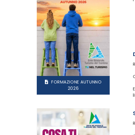
C
FORMAZIONE AUTUNNO
2026
E
l