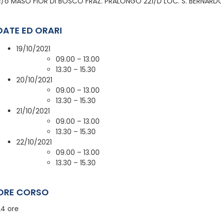
c/o MASO FIOR DI BOSCO FRAZ. PRALONGO 221/D LOC. S. BERNARD
DATE ED ORARI
19/10/2021
09.00 – 13.00
13.30 – 15.30
20/10/2021
09.00 – 13.00
13.30 – 15.30
21/10/2021
09.00 – 13.00
13.30 – 15.30
22/10/2021
09.00 – 13.00
13.30 – 15.30
ORE CORSO
24 ore