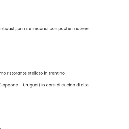
i antipasti, primi e secondi con poche materie
imo ristorante stellato in trentino.
Giappone – Uruguai) in corsi di cucina di alto