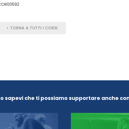
COR00592
< TORNA A TUTTI I CORSI
Lo sapevi che ti possiamo supportare anche con