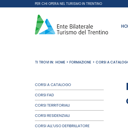
Salta
PER CHI OPERA NEL TURISMO IN TRENTINO
al
contenuto
HO
TI TROVI IN:
HOME
FORMAZIONE
CORSI A CATALOG
CORSI A CATALOGO
CORSI FAD
CORSI TERRITORIALI
CORSI RESIDENZIALI
CORSI ALL’USO DEFIBRILLATORE