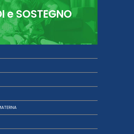
DI e SOSTEGNO
MATERNA