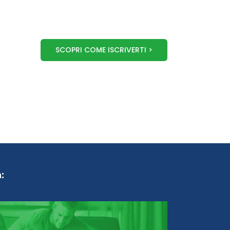
SCOPRI COME ISCRIVERTI >
: