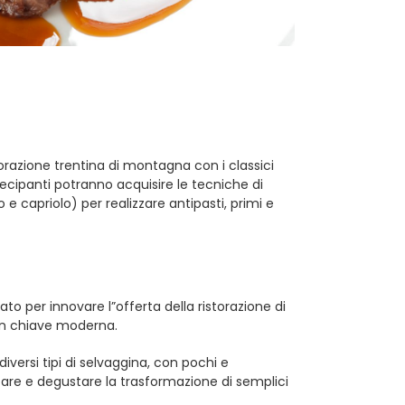
storazione trentina di montagna con i classici
tecipanti potranno acquisire le tecniche di
 e capriolo) per realizzare antipasti, primi e
to per innovare l”offerta della ristorazione di
 in chiave moderna.
diversi tipi di selvaggina, con pochi e
are e degustare la trasformazione di semplici