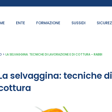
ME
ENTE
FORMAZIONE
SUSSIDI
SICURE
O
LA SELVAGGINA: TECNICHE DI LAVORAZIONE E DI COTTURA – RABBI
La selvaggina: tecniche di
cottura