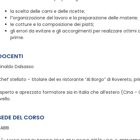
la scelta delle carni e delle ricette;
l”organizzazione del lavoro e la preparazione delle materie;
le cotture e la composizione dei piatti;
gli errori da evitare e gli accorgimenti per realizzare ottim
prime.
DOCENTI
Rinaldo Dalsasso
hef stellato – titolare del ex ristorante “Al Borgo” di Rovereto, pr
sperto e aprezzato formatore sia in Italia che all’estero (Cina – 
ivello.
SEDE DEL CORSO
RABBI