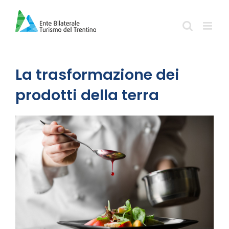
Salta
al
contenuto
La trasformazione dei
prodotti della terra