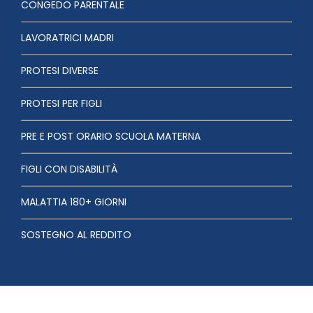
CONGEDO PARENTALE
LAVORATRICI MADRI
PROTESI DIVERSE
PROTESI PER FIGLI
PRE E POST ORARIO SCUOLA MATERNA
FIGLI CON DISABILITÀ
MALATTIA 180+ GIORNI
SOSTEGNO AL REDDITO