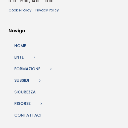
8.30 – 12.30 / 14.00 – 18.00
Cookie Policy
–
Privacy Policy
Naviga
HOME
ENTE
FORMAZIONE
SUSSIDI
SICUREZZA
RISORSE
CONTATTACI