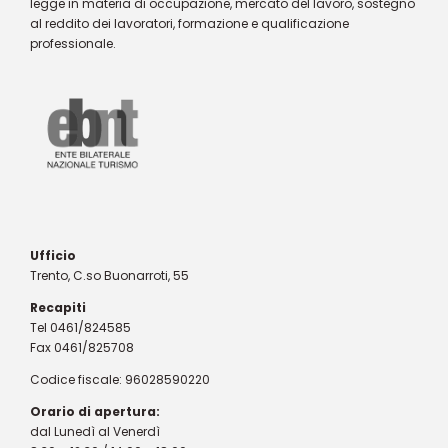
legge in materia di occupazione, mercato del lavoro, sostegno
al reddito dei lavoratori, formazione e qualificazione
professionale.
Ufficio
Trento, C.so Buonarroti, 55
Recapiti
Tel 0461/824585
Fax 0461/825708
Codice fiscale: 96028590220
Orario di apertura:
dal Lunedì al Venerdì