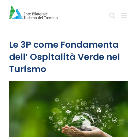
Salta
al
contenuto
Le 3P come Fondamenta
dell’ Ospitalità Verde nel
Turismo