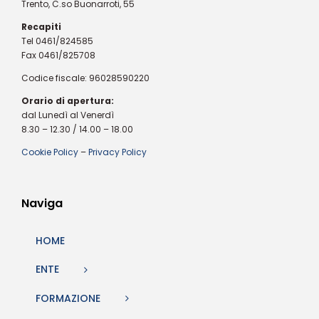
Trento, C.so Buonarroti, 55
Recapiti
Tel 0461/824585
Fax 0461/825708
Codice fiscale: 96028590220
Orario di apertura:
dal Lunedì al Venerdì
8.30 – 12.30 / 14.00 – 18.00
Cookie Policy
–
Privacy Policy
Naviga
HOME
ENTE
FORMAZIONE