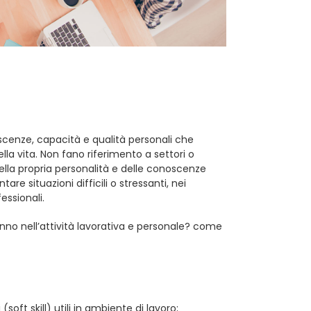
scenze, capacità e qualità personali che
lla vita. Non fano riferimento a settori o
la propria personalità e delle conoscenze
are situazioni difficili o stressanti, nei
essionali.
anno nell’attività lavorativa e personale? come
soft skill) utili in ambiente di lavoro;