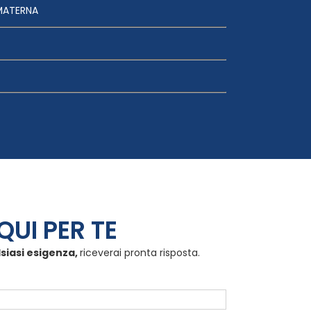
MATERNA
QUI PER TE
lsiasi esigenza,
riceverai pronta risposta.