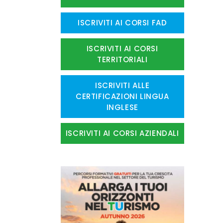
ISCRIVITI AI CORSI FAD
ISCRIVITI AI CORSI
TERRITORIALI
ISCRIVITI ALLE
CERTIFICAZIONI LINGUA
INGLESE
ISCRIVITI AI CORSI AZIENDALI