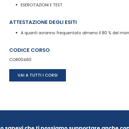
ESERCITAZIONI E TEST
ATTESTAZIONE DEGLI ESITI
A quanti avranno frequentato almeno il 80 % del monte
CODICE CORSO
COR00460
VAI A TUTTI I CORSI
Lo sapevi che ti possiamo supportare anche con