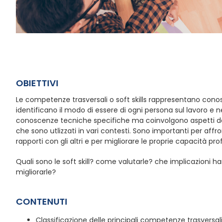
OBIETTIVI
Le competenze trasversali o soft skills rappresentano cono
identificano il modo di essere di ogni persona sul lavoro e ne
conoscenze tecniche specifiche ma coinvolgono aspetti del
che sono utlizzati in vari contesti. Sono importanti per affront
rapporti con gli altri e per migliorare le proprie capacità prof
Quali sono le soft skill? come valutarle? che implicazioni h
migliorarle?
CONTENUTI
Classificazione delle principali competenze trasversali (