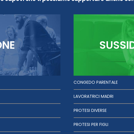
ONE
SUSSI
CONGEDO PARENTALE
LAVORATRICI MADRI
PROTESI DIVERSE
PROTESI PER FIGLI