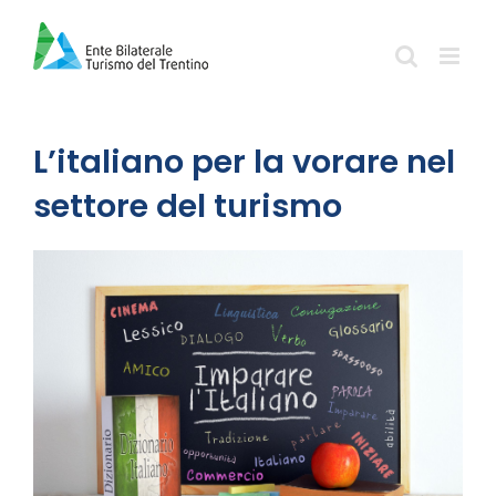
Salta
al
contenuto
L’italiano per la vorare nel
settore del turismo