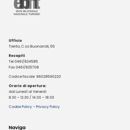
Ufficio
Trento, C.so Buonarroti, 55
Recapiti
Tel 0461/824585
Fax 0461/825708
Codice fiscale: 96028590220
Orario di apertura:
dal Lunedì al Venerdì
8.30 – 12.30 / 14.00 – 18.00
Cookie Policy
–
Privacy Policy
Naviga