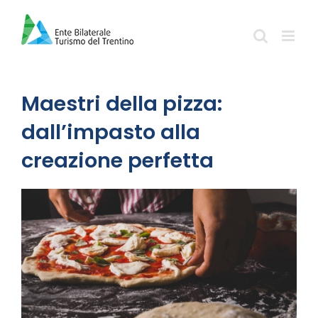
Salta
al
contenuto
Maestri della pizza:
dall’impasto alla
creazione perfetta