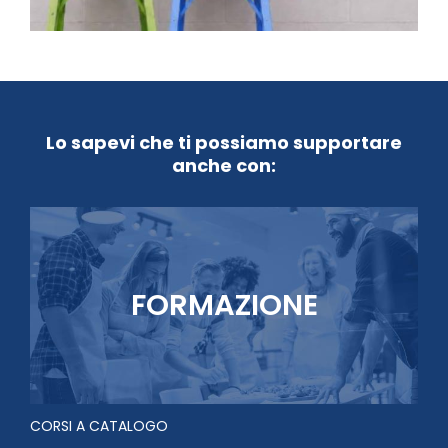
Lo sapevi che ti possiamo supportare
anche con:
FORMAZIONE
CORSI A CATALOGO