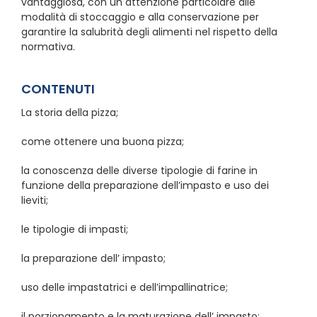
vantaggiosa, con un attenzione particolare alle
modalità di stoccaggio e alla conservazione per
garantire la salubrità degli alimenti nel rispetto della
normativa.
CONTENUTI
La storia della pizza;
come ottenere una buona pizza;
la conoscenza delle diverse tipologie di farine in
funzione della preparazione dell’impasto e uso dei
lieviti;
le tipologie di impasti;
la preparazione dell’ impasto;
uso delle impastatrici e dell’impallinatrice;
il porzionamento e la maturazione dell’ impasto;