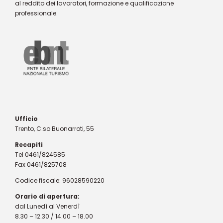
al reddito dei lavoratori, formazione e qualificazione
professionale.
Ufficio
Trento, C.so Buonarroti, 55
Recapiti
Tel 0461/824585
Fax 0461/825708
Codice fiscale: 96028590220
Orario di apertura:
dal Lunedì al Venerdì
8.30 – 12.30 / 14.00 – 18.00