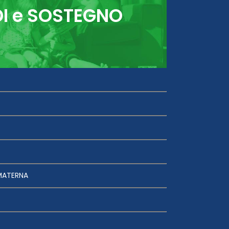
DI e SOSTEGNO
MATERNA