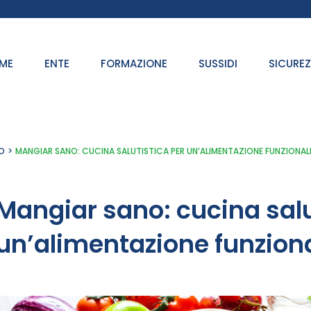
ME
ENTE
FORMAZIONE
SUSSIDI
SICURE
O
MANGIAR SANO: CUCINA SALUTISTICA PER UN’ALIMENTAZIONE FUNZIONAL
Mangiar sano: cucina salu
un’alimentazione funzion