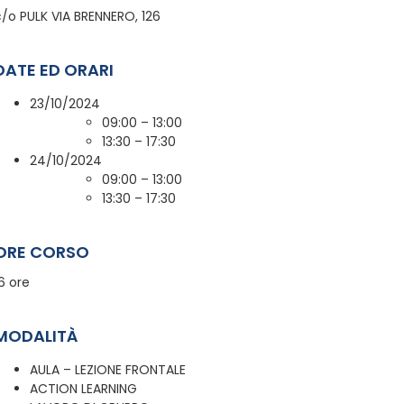
c/o PULK VIA BRENNERO, 126
DATE ED ORARI
23/10/2024
09:00 – 13:00
13:30 – 17:30
24/10/2024
09:00 – 13:00
13:30 – 17:30
ORE CORSO
6 ore
MODALITÀ
AULA – LEZIONE FRONTALE
ACTION LEARNING