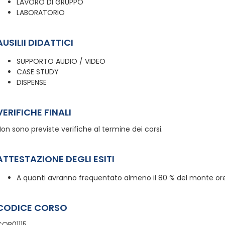
LAVORO DI GRUPPO
LABORATORIO
AUSILII DIDATTICI
SUPPORTO AUDIO / VIDEO
CASE STUDY
DISPENSE
VERIFICHE FINALI
on sono previste verifiche al termine dei corsi.
ATTESTAZIONE DEGLI ESITI
A quanti avranno frequentato almeno il 80 % del monte ore,
CODICE CORSO
COR01115