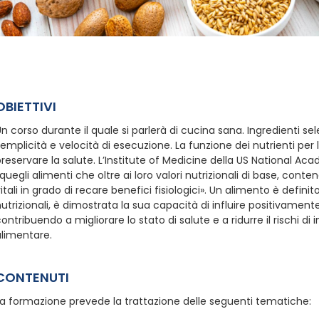
OBIETTIVI
n corso durante il quale si parlerà di cucina sana. Ingredienti sel
emplicità e velocità di esecuzione. La funzione dei nutrienti per
reservare la salute. L’Institute of Medicine della US National Ac
quegli alimenti che oltre ai loro valori nutrizionali di base, cont
itali in grado di recare benefici fisiologici». Un alimento è definit
utrizionali, è dimostrata la sua capacità di influire positivamente
ontribuendo a migliorare lo stato di salute e a ridurre il rischi d
alimentare.
CONTENUTI
La formazione prevede la trattazione delle seguenti tematiche: