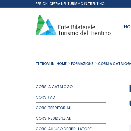
Salta
PER CHI OPERA NEL TURISMO IN TRENTINO
al
contenuto
HO
TI TROVI IN:
HOME
FORMAZIONE
CORSI A CATALOG
CORSI A CATALOGO
CORSI FAD
CORSI TERRITORIALI
CORSI RESIDENZIALI
CORSI ALL’USO DEFIBRILLATORE