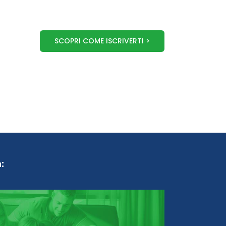
SCOPRI COME ISCRIVERTI >
: