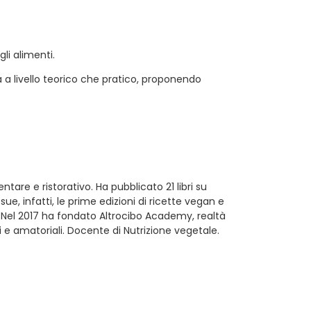
i alimenti.
a a livello teorico che pratico, proponendo
are e ristorativo. Ha pubblicato 21 libri su
e, infatti, le prime edizioni di ricette vegan e
7. Nel 2017 ha fondato Altrocibo Academy, realtà
i e amatoriali. Docente di Nutrizione vegetale.