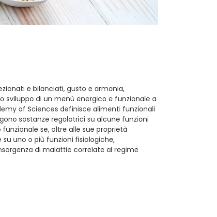
ezionati e bilanciati, gusto e armonia,
 lo sviluppo di un menù energico e funzionale a
ademy of Sciences definisce alimenti funzionali
engono sostanze regolatrici su alcune funzioni
o funzionale se, oltre alle sue proprietà
 su uno o più funzioni fisiologiche,
i insorgenza di malattie correlate al regime