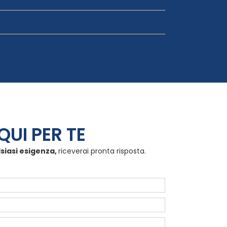
QUI PER TE
lsiasi esigenza,
riceverai pronta risposta.