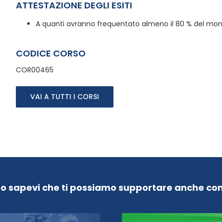
ATTESTAZIONE DEGLI ESITI
A quanti avranno frequentato almeno il 80 % del monte
CODICE CORSO
COR00465
VAI A TUTTI I CORSI
Lo sapevi che ti possiamo supportare anche con