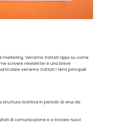
 di marketing. Verranno trattati tipps su come
come scrivere newsletter e una breve
rticolare verranno trattati i temi principali
truttura ricettiva in periodo di virus da
ultati di comunicazione e a trovare nuovi