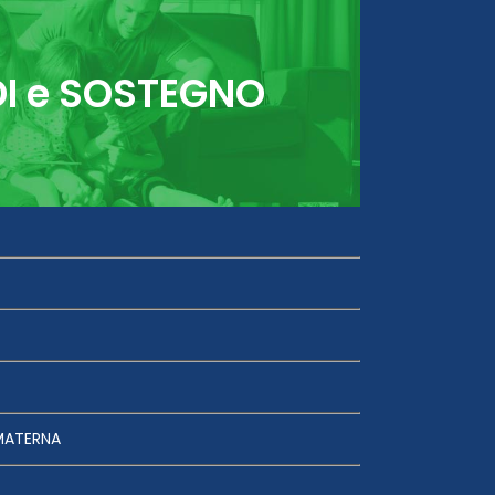
DI e SOSTEGNO
MATERNA