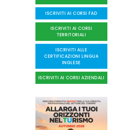
ISCRIVITI AI CORSI FAD
ISCRIVITI AI CORSI
TERRITORIALI
ISCRIVITI ALLE
CERTIFICAZIONI LINGUA
INGLESE
ISCRIVITI AI CORSI AZIENDALI