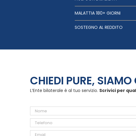
MALATTIA 180+ GIORNI
SOSTEGNO AL REDDITO
CHIEDI PURE, SIAMO 
L’Ente bilaterale è al tuo servizio.
Scrivici per qua