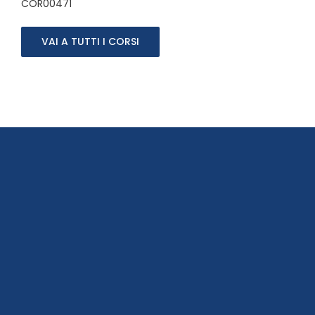
COR00471
VAI A TUTTI I CORSI