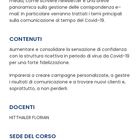
media, come scrivere newsletter e una breve
panoramica sulla gestione delle corrispondenza e–
mail. In particolare verranno trattati i temi principali
sulla comunicazione al tempo del Covid–19.
CONTENUTI
Aumentare e consolidare la sensazione di confidenza
con la struttura ricettiva in periodo di virus da Covid–19
per una forte fidelizzazione.
Imparerai a creare campagne personalizzate, a gestire
i risultati di comunicazione e a trovare nuovi clienti e,
soprattutto, a non perderli.
DOCENTI
HITTHALER FLORIAN
SEDE DEL CORSO