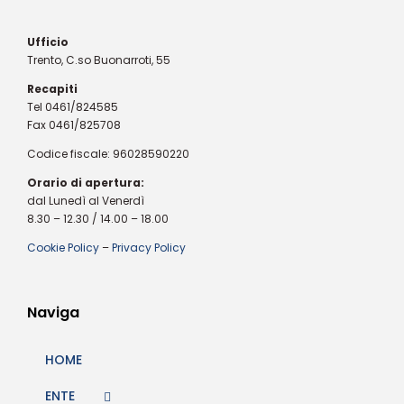
Ufficio
Trento, C.so Buonarroti, 55
Recapiti
Tel 0461/824585
Fax 0461/825708
Codice fiscale: 96028590220
Orario di apertura:
dal Lunedì al Venerdì
8.30 – 12.30 / 14.00 – 18.00
Cookie Policy
–
Privacy Policy
Naviga
HOME
ENTE