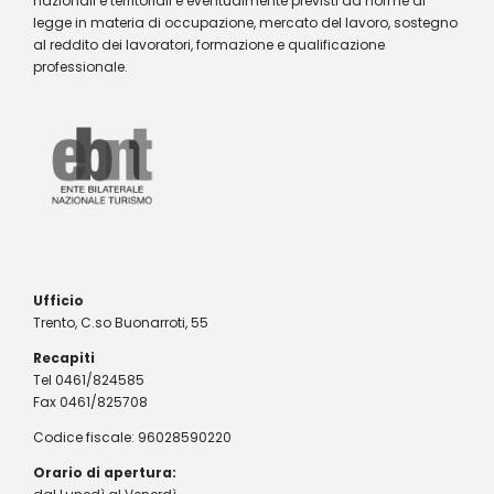
nazionali e territoriali e eventualmente previsti da norme di
legge in materia di occupazione, mercato del lavoro, sostegno
al reddito dei lavoratori, formazione e qualificazione
professionale.
Ufficio
Trento, C.so Buonarroti, 55
Recapiti
Tel 0461/824585
Fax 0461/825708
Codice fiscale: 96028590220
Orario di apertura: