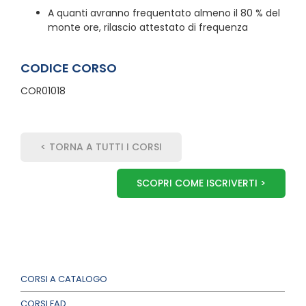
A quanti avranno frequentato almeno il 80 % del
monte ore, rilascio attestato di frequenza
CODICE CORSO
COR01018
< TORNA A TUTTI I CORSI
SCOPRI COME ISCRIVERTI >
CORSI A CATALOGO
CORSI FAD