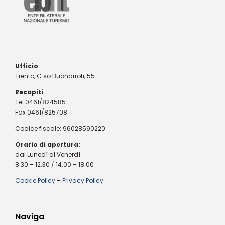
Ufficio
Trento, C.so Buonarroti, 55
Recapiti
Tel 0461/824585
Fax 0461/825708
Codice fiscale: 96028590220
Orario di apertura:
dal Lunedì al Venerdì
8.30 – 12.30 / 14.00 – 18.00
Cookie Policy
–
Privacy Policy
Naviga