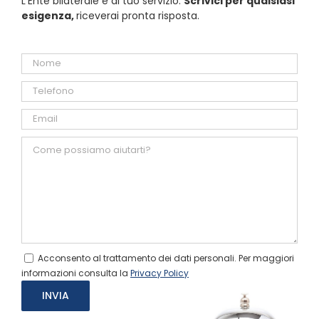
L’Ente bilaterale è al tuo servizio.
Scrivici per qualsiasi
esigenza,
riceverai pronta risposta.
Acconsento al trattamento dei dati personali. Per maggiori
informazioni consulta la
Privacy Policy