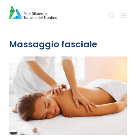
Salta
al
contenuto
Massaggio fasciale