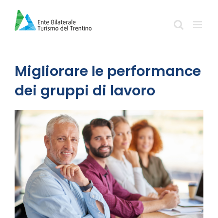
Salta
al
contenuto
Migliorare le performance
dei gruppi di lavoro