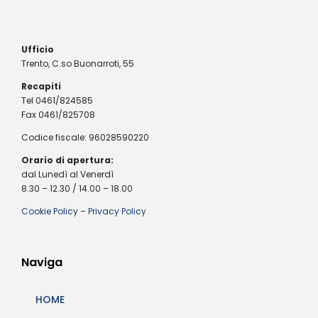
Ufficio
Trento, C.so Buonarroti, 55
Recapiti
Tel 0461/824585
Fax 0461/825708
Codice fiscale: 96028590220
Orario di apertura:
dal Lunedì al Venerdì
8.30 – 12.30 / 14.00 – 18.00
Cookie Policy
–
Privacy Policy
Naviga
HOME