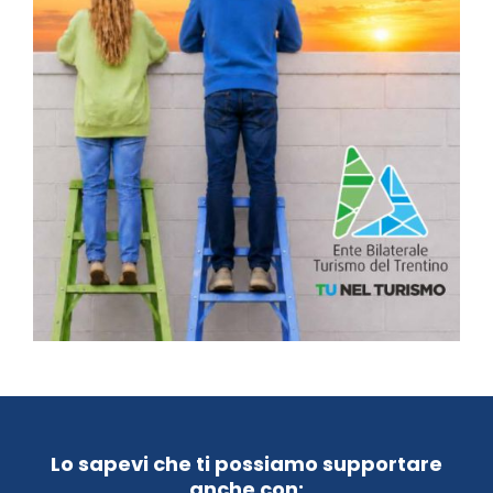
Lo sapevi che ti possiamo supportare
anche con: