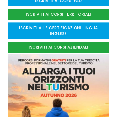
ISCRIVITI AI CORSI FAD
ISCRIVITI AI CORSI TERRITORIALI
ISCRIVITI ALLE CERTIFICAZIONI LINGUA
INGLESE
ISCRIVITI AI CORSI AZIENDALI