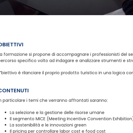
OBIETTIVI
a formazione si propone di accompagnare i professionisti del set
ercorso specifico volto ad indagare e analizzare strumenti e st
”biettivo è rilanciare il proprio prodotto turistico in una logica
CONTENUTI
n particolare i temi che verranno affrontati saranno:
La selezione e la gestione delle risorse umane
Il segmento MICE (Meeting Incentive Convention Exhibition
La sostenibilità e le innovazioni green
Il pricing per controllare labor cost e food cost