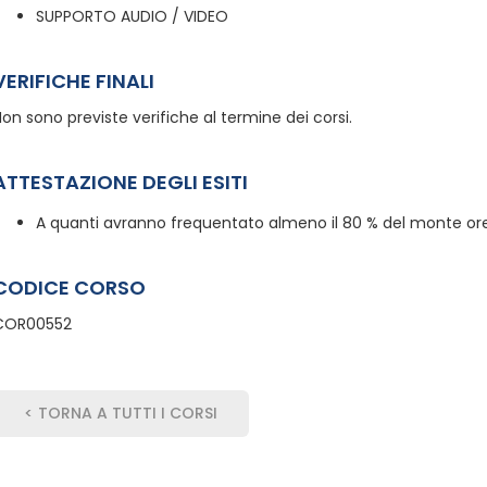
SUPPORTO AUDIO / VIDEO
VERIFICHE FINALI
on sono previste verifiche al termine dei corsi.
ATTESTAZIONE DEGLI ESITI
A quanti avranno frequentato almeno il 80 % del monte ore,
CODICE CORSO
COR00552
< TORNA A TUTTI I CORSI