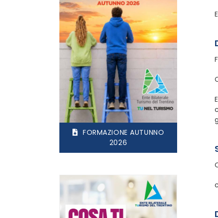
E
E
g
FORMAZIONE AUTUNNO
2026