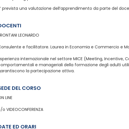
’ prevista una valutazione dell’apprendimento da parte del docente
DOCENTI
FRONTANI LEONARDO
Consulente e facilitatore. Laurea in Economia e Commercio e Ma
sperienza internazionale nel settore MICE (Meeting, Incentive, C
comportamentali e manageriali della formazione degli adulti uti
arantiscono la partecipazione attiva.
SEDE DEL CORSO
ON LINE
c/o VIDEOCONFERENZA
DATE ED ORARI