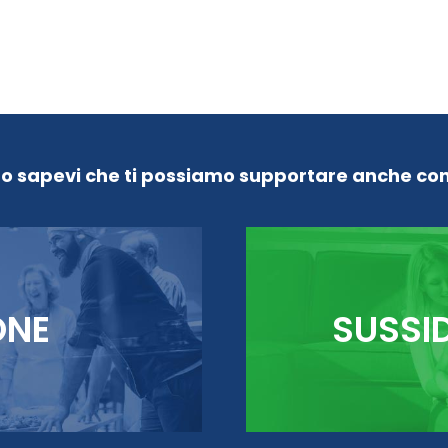
Lo sapevi che ti possiamo supportare anche con
ONE
SUSSI