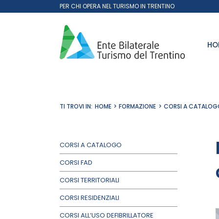
Salta
PER CHI OPERA NEL TURISMO IN TRENTINO
al
contenuto
HO
TI TROVI IN:
HOME
FORMAZIONE
CORSI A CATALOG
CORSI A CATALOGO
CORSI FAD
CORSI TERRITORIALI
CORSI RESIDENZIALI
CORSI ALL’USO DEFIBRILLATORE