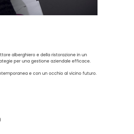
tore alberghiero e della ristorazione in un
rategie per una gestione aziendale efficace.
 contemporanea e con un occhio al vicino futuro.
)