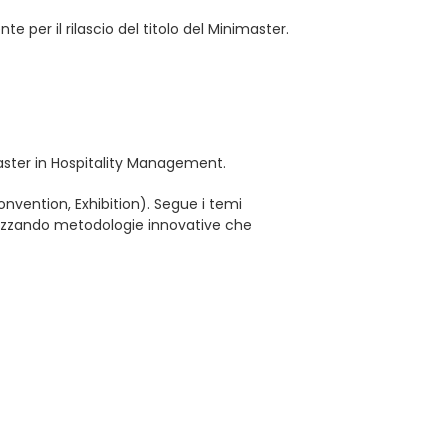
 per il rilascio del titolo del Minimaster.
ster in Hospitality Management.
onvention, Exhibition). Segue i temi
lizzando metodologie innovative che