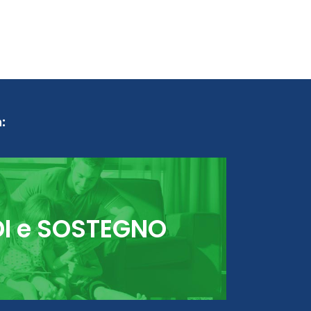
:
DI e SOSTEGNO