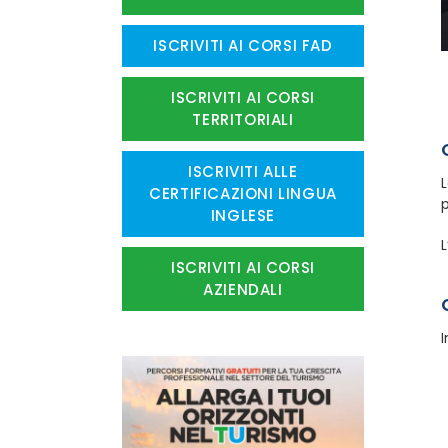
ISCRIVITI AI CORSI FAD
ISCRIVITI AI CORSI
TERRITORIALI
ISCRIVITI ALLE
L
CERTIFICAZIONI LINGUA
p
INGLESE
L
ISCRIVITI AI CORSI
AZIENDALI
I