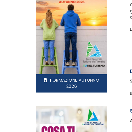
C
g
a
D
FORMAZIONE AUTUNNO
2026