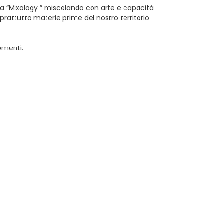
la “Mixology ” miscelando con arte e capacità
soprattutto materie prime del nostro territorio
omenti: