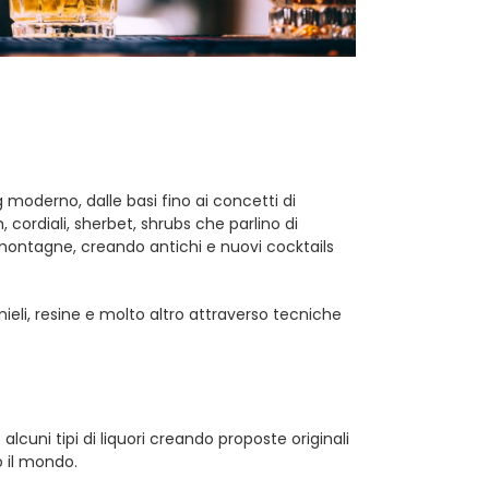
moderno, dalle basi fino ai concetti di
 cordiali, sherbet, shrubs che parlino di
 montagne, creando antichi e nuovi cocktails
mieli, resine e molto altro attraverso tecniche
lcuni tipi di liquori creando proposte originali
o il mondo.