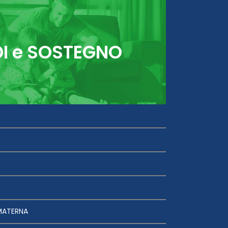
DI e SOSTEGNO
MATERNA