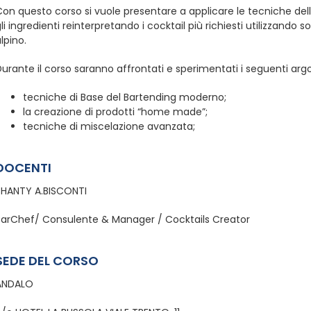
on questo corso si vuole presentare a applicare le tecniche del
li ingredienti reinterpretando i cocktail più richiesti utilizzando 
lpino.
urante il corso saranno affrontati e sperimentati i seguenti arg
tecniche di Base del Bartending moderno;
la creazione di prodotti “home made”;
tecniche di miscelazione avanzata;
DOCENTI
SHANTY A.BISCONTI
BarChef/ Consulente & Manager / Cocktails Creator
SEDE DEL CORSO
ANDALO