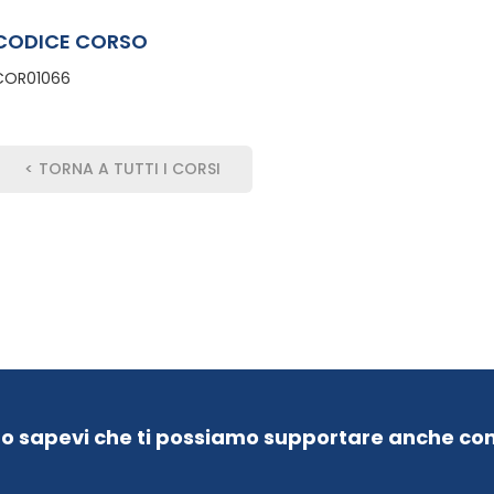
CODICE CORSO
COR01066
< TORNA A TUTTI I CORSI
Lo sapevi che ti possiamo supportare anche con