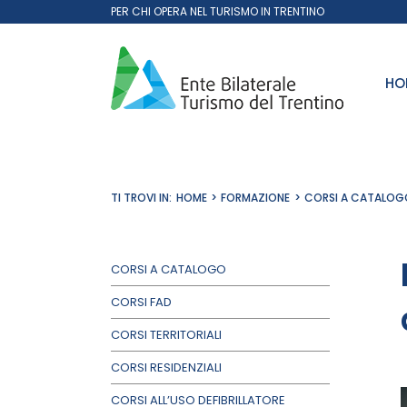
Salta
PER CHI OPERA NEL TURISMO IN TRENTINO
al
contenuto
HO
TI TROVI IN:
HOME
FORMAZIONE
CORSI A CATALOG
CORSI A CATALOGO
CORSI FAD
CORSI TERRITORIALI
CORSI RESIDENZIALI
CORSI ALL’USO DEFIBRILLATORE