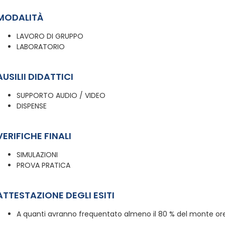
MODALITÀ
LAVORO DI GRUPPO
LABORATORIO
AUSILII DIDATTICI
SUPPORTO AUDIO / VIDEO
DISPENSE
VERIFICHE FINALI
SIMULAZIONI
PROVA PRATICA
ATTESTAZIONE DEGLI ESITI
A quanti avranno frequentato almeno il 80 % del monte ore,