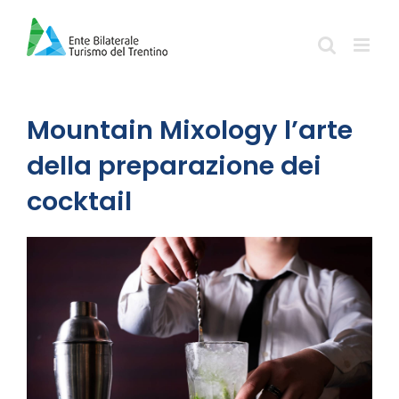
Salta
al
contenuto
Mountain Mixology l’arte
della preparazione dei
cocktail