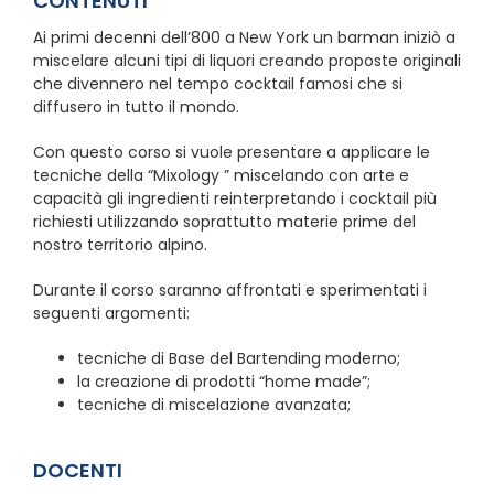
CONTENUTI
Ai primi decenni dell’800 a New York un barman iniziò a
miscelare alcuni tipi di liquori creando proposte originali
che divennero nel tempo cocktail famosi che si
diffusero in tutto il mondo.
Con questo corso si vuole presentare a applicare le
tecniche della “Mixology ” miscelando con arte e
capacità gli ingredienti reinterpretando i cocktail più
richiesti utilizzando soprattutto materie prime del
nostro territorio alpino.
Durante il corso saranno affrontati e sperimentati i
seguenti argomenti:
tecniche di Base del Bartending moderno;
la creazione di prodotti “home made”;
tecniche di miscelazione avanzata;
DOCENTI