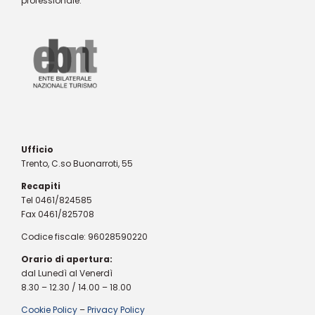
professionale.
Ufficio
Trento, C.so Buonarroti, 55
Recapiti
Tel 0461/824585
Fax 0461/825708
Codice fiscale: 96028590220
Orario di apertura:
dal Lunedì al Venerdì
8.30 – 12.30 / 14.00 – 18.00
Cookie Policy
–
Privacy Policy