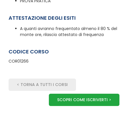
PROVA PRATICA
ATTESTAZIONE DEGLI ESITI
A quanti avranno frequentato almeno il 80 % del
monte ore, rilascio attestato di frequenza
CODICE CORSO
COR01266
< TORNA A TUTTI I CORSI
SCOPRI COME ISCRIVERTI >