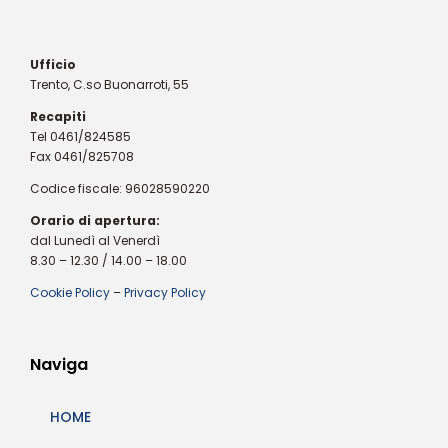
Ufficio
Trento, C.so Buonarroti, 55
Recapiti
Tel 0461/824585
Fax 0461/825708
Codice fiscale: 96028590220
Orario di apertura:
dal Lunedì al Venerdì
8.30 – 12.30 / 14.00 – 18.00
Cookie Policy
–
Privacy Policy
Naviga
HOME