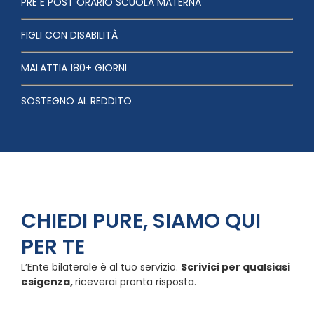
PRE E POST ORARIO SCUOLA MATERNA
FIGLI CON DISABILITÀ
MALATTIA 180+ GIORNI
SOSTEGNO AL REDDITO
CHIEDI PURE, SIAMO QUI
PER TE
L’Ente bilaterale è al tuo servizio.
Scrivici per qualsiasi
esigenza,
riceverai pronta risposta.