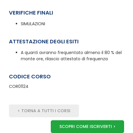
VERIFICHE FINALI
SIMULAZIONI
ATTESTAZIONE DEGLI ESITI
A quanti avranno frequentato almeno il 80 % del
monte ore, rilascio attestato di frequenza
CODICE CORSO
COR01124
< TORNA A TUTTI I CORSI
SCOPRI COME ISCRIVERTI >