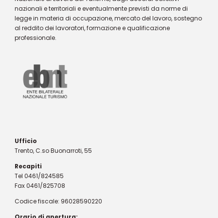
nazionali e territoriali e eventualmente previsti da norme di
legge in materia di occupazione, mercato del lavoro, sostegno
al reddito dei lavoratori, formazione e qualificazione
professionale.
Ufficio
Trento, C.so Buonarroti, 55
Recapiti
Tel 0461/824585
Fax 0461/825708
Codice fiscale: 96028590220
Orario di apertura: