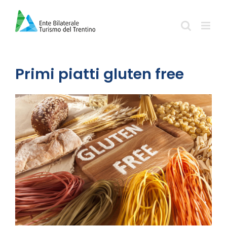
Salta
al
contenuto
Primi piatti gluten free