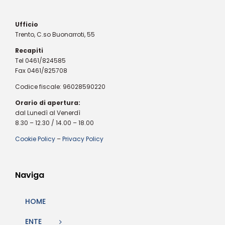
Ufficio
Trento, C.so Buonarroti, 55
Recapiti
Tel 0461/824585
Fax 0461/825708
Codice fiscale: 96028590220
Orario di apertura:
dal Lunedì al Venerdì
8.30 – 12.30 / 14.00 – 18.00
Cookie Policy
–
Privacy Policy
Naviga
HOME
ENTE