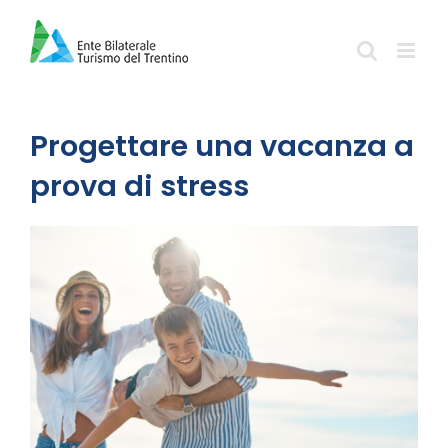
Salta
al
contenuto
Progettare una vacanza a
prova di stress