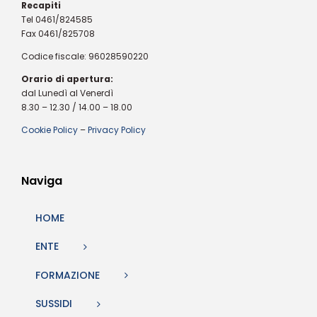
Recapiti
Tel 0461/824585
Fax 0461/825708
Codice fiscale: 96028590220
Orario di apertura:
dal Lunedì al Venerdì
8.30 – 12.30 / 14.00 – 18.00
Cookie Policy
–
Privacy Policy
Naviga
HOME
ENTE
FORMAZIONE
SUSSIDI