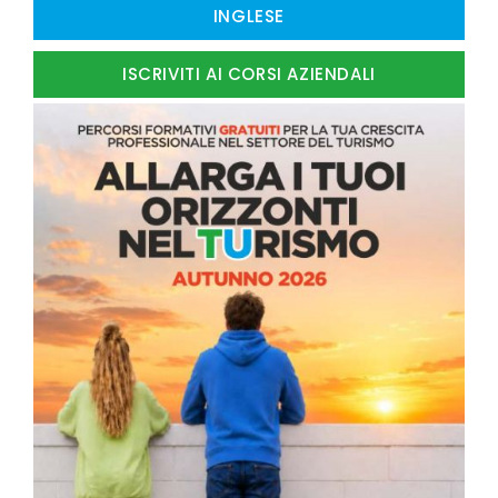
INGLESE
ISCRIVITI AI CORSI AZIENDALI