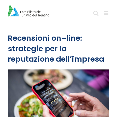
Salta
al
contenuto
Recensioni on–line:
strategie per la
reputazione dell’impresa