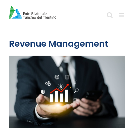
Salta
al
contenuto
Revenue Management