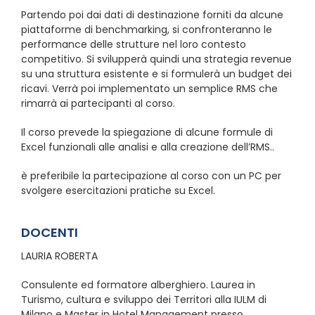
Partendo poi dai dati di destinazione forniti da alcune
piattaforme di benchmarking, si confronteranno le
performance delle strutture nel loro contesto
competitivo. Si svilupperà quindi una strategia revenue
su una struttura esistente e si formulerà un budget dei
ricavi. Verrà poi implementato un semplice RMS che
rimarrà ai partecipanti al corso.
Il corso prevede la spiegazione di alcune formule di
Excel funzionali alle analisi e alla creazione dell’RMS..
è preferibile la partecipazione al corso con un PC per
svolgere esercitazioni pratiche su Excel.
DOCENTI
LAURIA ROBERTA
Consulente ed formatore alberghiero. Laurea in
Turismo, cultura e sviluppo dei Territori alla IULM di
Milano e Master in Hotel Management presso