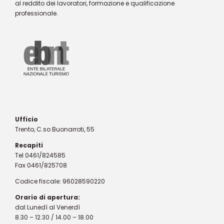
al reddito dei lavoratori, formazione e qualificazione
professionale.
Ufficio
Trento, C.so Buonarroti, 55
Recapiti
Tel 0461/824585
Fax 0461/825708
Codice fiscale: 96028590220
Orario di apertura:
dal Lunedì al Venerdì
8.30 – 12.30 / 14.00 – 18.00