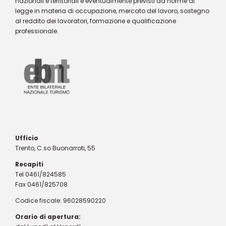
nazionali e territoriali e eventualmente previsti da norme di
legge in materia di occupazione, mercato del lavoro, sostegno
al reddito dei lavoratori, formazione e qualificazione
professionale.
Ufficio
Trento, C.so Buonarroti, 55
Recapiti
Tel 0461/824585
Fax 0461/825708
Codice fiscale: 96028590220
Orario di apertura: