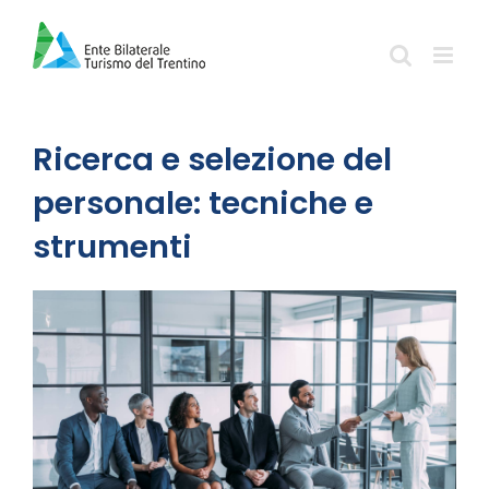
Salta
al
contenuto
Ricerca e selezione del
personale: tecniche e
strumenti