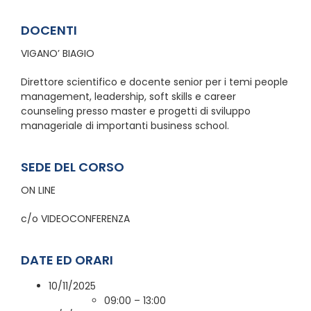
DOCENTI
VIGANO’ BIAGIO
Direttore scientifico e docente senior per i temi people
management, leadership, soft skills e career
counseling presso master e progetti di sviluppo
manageriale di importanti business school.
SEDE DEL CORSO
ON LINE
c/o VIDEOCONFERENZA
DATE ED ORARI
10/11/2025
09:00 – 13:00