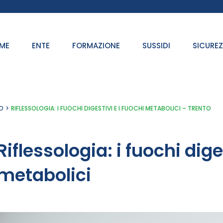
ME
ENTE
FORMAZIONE
SUSSIDI
SICURE
O
RIFLESSOLOGIA: I FUOCHI DIGESTIVI E I FUOCHI METABOLICI – TRENTO
Riflessologia: i fuochi dige
metabolici