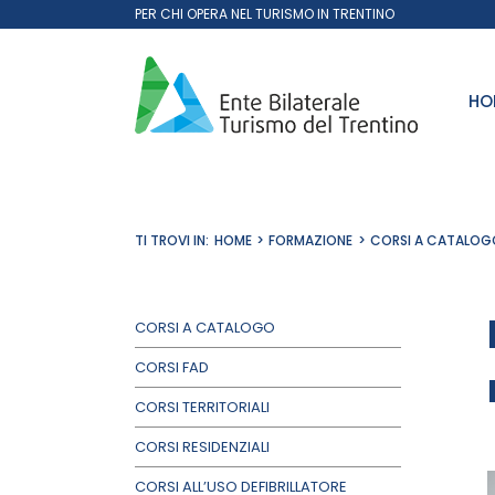
Salta
PER CHI OPERA NEL TURISMO IN TRENTINO
al
contenuto
HO
TI TROVI IN:
HOME
FORMAZIONE
CORSI A CATALOG
CORSI A CATALOGO
CORSI FAD
CORSI TERRITORIALI
CORSI RESIDENZIALI
CORSI ALL’USO DEFIBRILLATORE