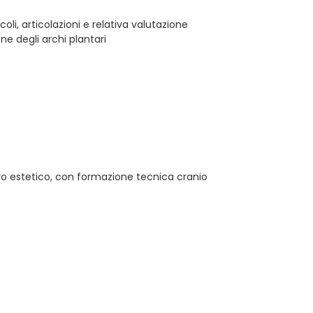
oli, articolazioni e relativa valutazione
e degli archi plantari
ro estetico, con formazione tecnica cranio