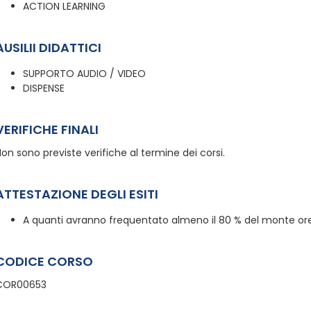
ACTION LEARNING
AUSILII DIDATTICI
SUPPORTO AUDIO / VIDEO
DISPENSE
VERIFICHE FINALI
on sono previste verifiche al termine dei corsi.
ATTESTAZIONE DEGLI ESITI
A quanti avranno frequentato almeno il 80 % del monte ore,
CODICE CORSO
COR00653