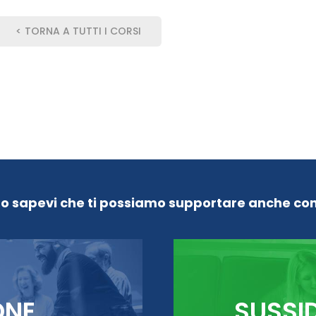
< TORNA A TUTTI I CORSI
Lo sapevi che ti possiamo supportare anche con
ONE
SUSSI