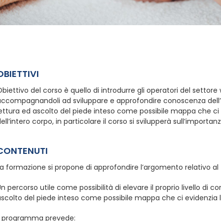
OBIETTIVI
biettivo del corso è quello di introdurre gli operatori del settore
accompagnandoli ad sviluppare e approfondire conoscenza dell’a
ettura ed ascolto del piede inteso come possibile mappa che ci 
ell’intero corpo, in particolare il corso si svilupperà sull’import
CONTENUTI
a formazione si propone di approfondire l’argomento relativo al
n percorso utile come possibilità di elevare il proprio livello di
scolto del piede inteso come possibile mappa che ci evidenzia l
Il programma prevede: