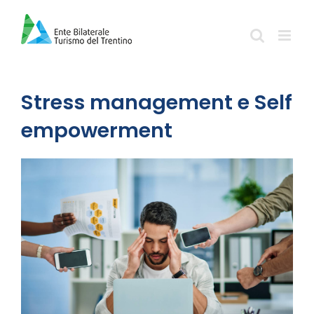
Salta
al
contenuto
Stress management e Self
empowerment