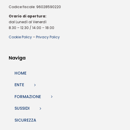
Codice fiscale: 96028590220
Orario di apertura:
dal Lunedì al Venerdì
8.30 – 12.30 / 14.00 – 18.00
Cookie Policy
–
Privacy Policy
Naviga
HOME
ENTE
FORMAZIONE
SUSSIDI
SICUREZZA