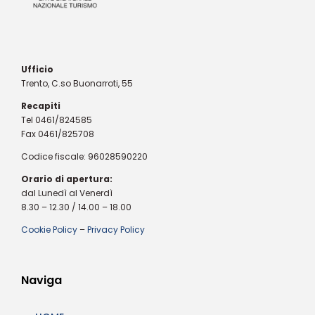
Ufficio
Trento, C.so Buonarroti, 55
Recapiti
Tel 0461/824585
Fax 0461/825708
Codice fiscale: 96028590220
Orario di apertura:
dal Lunedì al Venerdì
8.30 – 12.30 / 14.00 – 18.00
Cookie Policy
–
Privacy Policy
Naviga