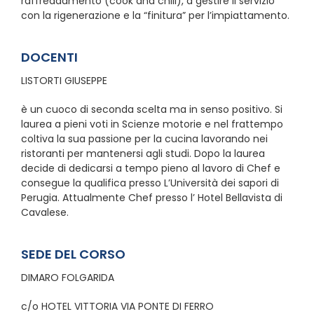
raffreddamento (cook and chill), a gestire il servizio
con la rigenerazione e la “finitura” per l’impiattamento.
DOCENTI
LISTORTI GIUSEPPE
è un cuoco di seconda scelta ma in senso positivo. Si
laurea a pieni voti in Scienze motorie e nel frattempo
coltiva la sua passione per la cucina lavorando nei
ristoranti per mantenersi agli studi. Dopo la laurea
decide di dedicarsi a tempo pieno al lavoro di Chef e
consegue la qualifica presso L’Università dei sapori di
Perugia. Attualmente Chef presso l’ Hotel Bellavista di
Cavalese.
SEDE DEL CORSO
DIMARO FOLGARIDA
c/o HOTEL VITTORIA VIA PONTE DI FERRO