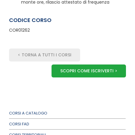
monte ore, rilascio attestato di frequenza
CODICE CORSO
COR01262
< TORNA A TUTTI I CORSI
SCOPRI COME ISCRIVERTI >
CORSI A CATALOGO
CORSI FAD
CORSI TERRITORIALI