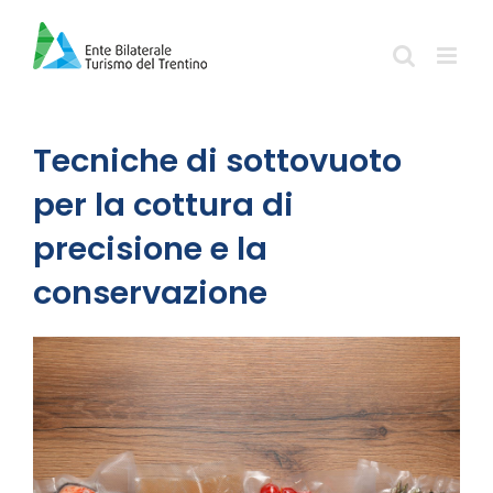
Salta
al
contenuto
Tecniche di sottovuoto
per la cottura di
precisione e la
conservazione