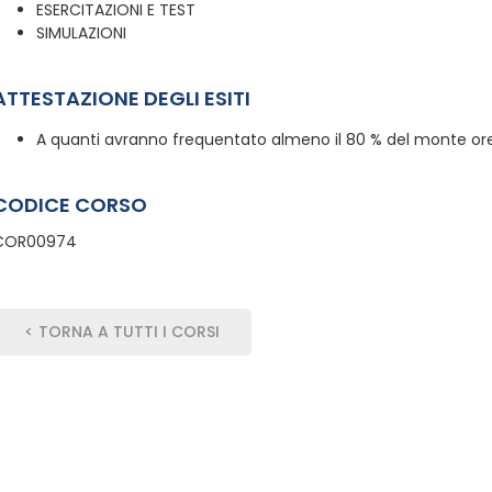
ESERCITAZIONI E TEST
SIMULAZIONI
ATTESTAZIONE DEGLI ESITI
A quanti avranno frequentato almeno il 80 % del monte ore,
CODICE CORSO
COR00974
< TORNA A TUTTI I CORSI