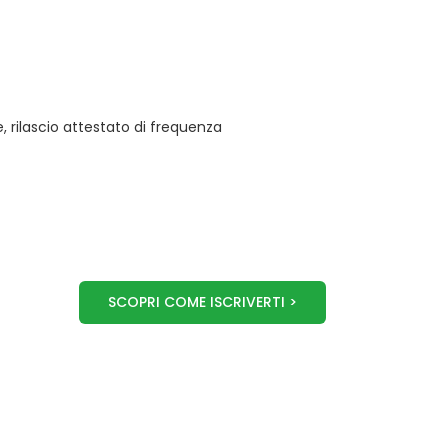
 rilascio attestato di frequenza
SCOPRI COME ISCRIVERTI >