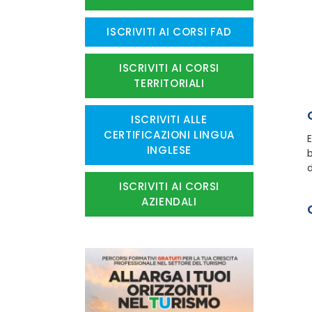
ISCRIVITI AI CORSI FAD
ISCRIVITI AI CORSI
TERRITORIALI
ISCRIVITI ALLE
CERTIFICAZIONI LINGUA
E
INGLESE
b
d
ISCRIVITI AI CORSI
AZIENDALI