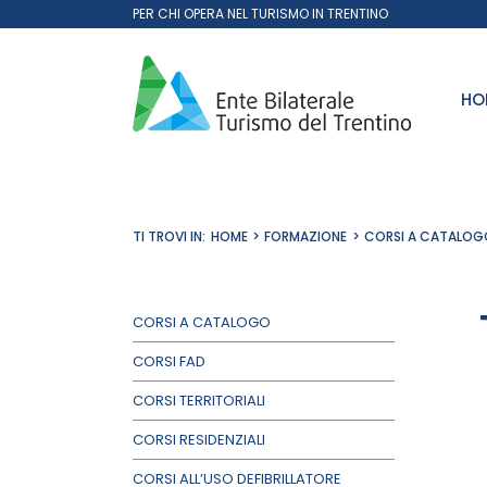
Salta
PER CHI OPERA NEL TURISMO IN TRENTINO
al
contenuto
HO
TI TROVI IN:
HOME
FORMAZIONE
CORSI A CATALOG
CORSI A CATALOGO
CORSI FAD
CORSI TERRITORIALI
CORSI RESIDENZIALI
CORSI ALL’USO DEFIBRILLATORE