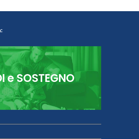
:
DI e SOSTEGNO