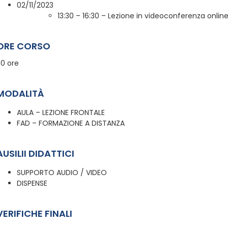
02/11/2023
13:30 – 16:30 – Lezione in videoconferenza onlin
ORE CORSO
30 ore
MODALITÀ
AULA – LEZIONE FRONTALE
FAD – FORMAZIONE A DISTANZA
AUSILII DIDATTICI
SUPPORTO AUDIO / VIDEO
DISPENSE
VERIFICHE FINALI