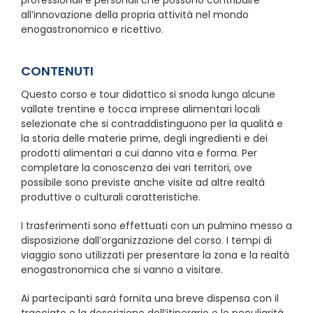
all’innovazione della propria attività nel mondo
enogastronomico e ricettivo.
CONTENUTI
Questo corso e tour didattico si snoda lungo alcune
vallate trentine e tocca imprese alimentari locali
selezionate che si contraddistinguono per la qualità e
la storia delle materie prime, degli ingredienti e dei
prodotti alimentari a cui danno vita e forma. Per
completare la conoscenza dei vari territori, ove
possibile sono previste anche visite ad altre realtà
produttive o culturali caratteristiche.
I trasferimenti sono effettuati con un pulmino messo a
disposizione dall’organizzazione del corso. I tempi di
viaggio sono utilizzati per presentare la zona e la realtà
enogastronomica che si vanno a visitare.
Ai partecipanti sarà fornita una breve dispensa con il
tracciato e la descrizione dell’itinerario e le peculiarità