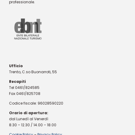
professionale.
Ufficio
Trento, C.so Buonarroti, 55
Recapiti
Tel 0461/824585
Fax 0461/825708
Codice fiscale: 96028590220
Orario di apertura:
dal Lunedì al Venerdì
8.30 – 12.30 / 14.00 – 18.00
Cookie Policy
–
Privacy Policy