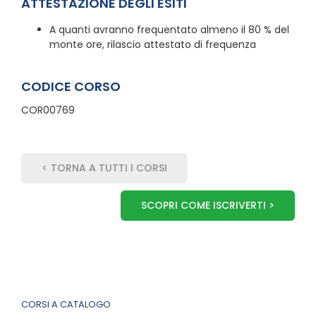
ATTESTAZIONE DEGLI ESITI
A quanti avranno frequentato almeno il 80 % del
monte ore, rilascio attestato di frequenza
CODICE CORSO
COR00769
< TORNA A TUTTI I CORSI
SCOPRI COME ISCRIVERTI >
CORSI A CATALOGO