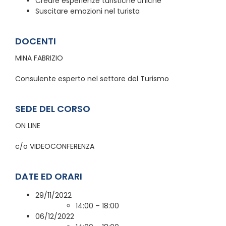
Creare esperienze turistiche uniche
Suscitare emozioni nel turista
DOCENTI
MINA FABRIZIO
Consulente esperto nel settore del Turismo
SEDE DEL CORSO
ON LINE
c/o VIDEOCONFERENZA
DATE ED ORARI
29/11/2022
14:00 – 18:00
06/12/2022