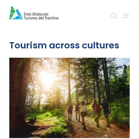
Salta
al
contenuto
Tourism across cultures