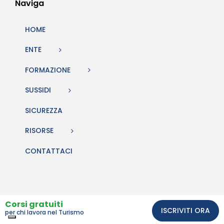
Naviga
HOME
ENTE
FORMAZIONE
SUSSIDI
SICUREZZA
RISORSE
CONTATTACI
Corsi gratuiti
ISCRIVITI ORA
per chi lavora nel Turismo
Comunicazione e sito web Studio BiQuattro