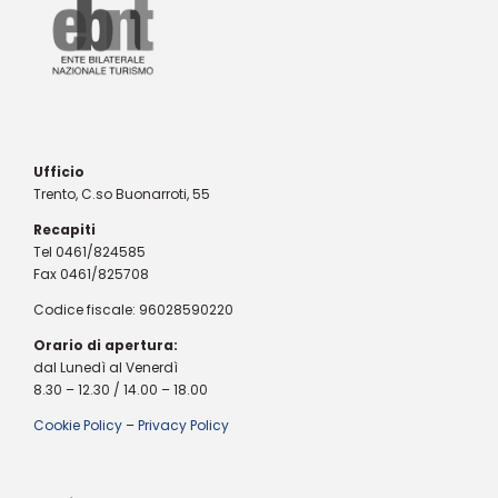
Ufficio
Trento, C.so Buonarroti, 55
Recapiti
Tel 0461/824585
Fax 0461/825708
Codice fiscale: 96028590220
Orario di apertura:
dal Lunedì al Venerdì
8.30 – 12.30 / 14.00 – 18.00
Cookie Policy
–
Privacy Policy