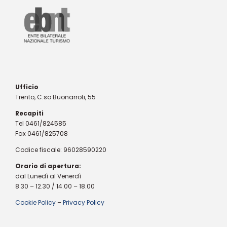
Ufficio
Trento, C.so Buonarroti, 55
Recapiti
Tel 0461/824585
Fax 0461/825708
Codice fiscale: 96028590220
Orario di apertura:
dal Lunedì al Venerdì
8.30 – 12.30 / 14.00 – 18.00
Cookie Policy
–
Privacy Policy