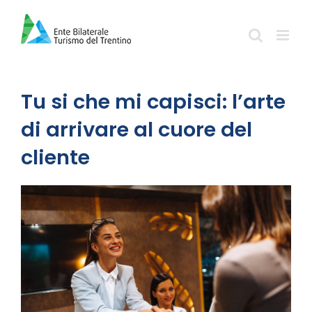
Salta
al
contenuto
Tu si che mi capisci: l’arte
di arrivare al cuore del
cliente