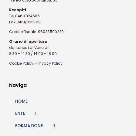
Trento, C.so Buonarroti, 55
Recapiti
Tel 0461/824585
Fax 0461/825708
Codice fiscale: 96028590220
Orario di apertura:
dal Lunedì al Venerdì
8.30 – 12.30 / 14.00 – 18.00
Cookie Policy
–
Privacy Policy
Naviga
HOME
ENTE
FORMAZIONE