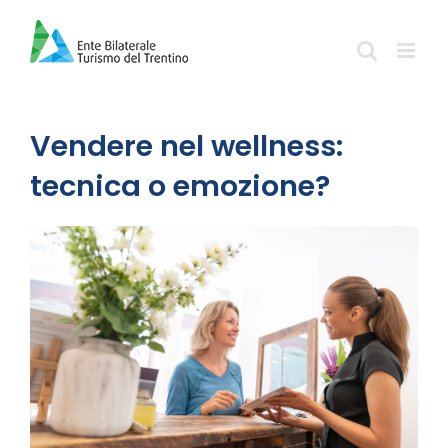
Salta
al
contenuto
Vendere nel wellness:
tecnica o emozione?