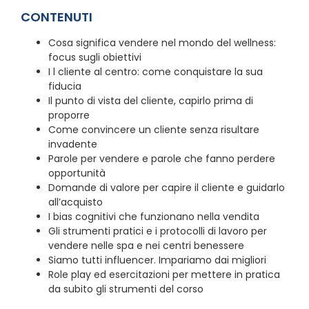
CONTENUTI
Cosa significa vendere nel mondo del wellness:
focus sugli obiettivi
I l cliente al centro: come conquistare la sua
fiducia
Il punto di vista del cliente, capirlo prima di
proporre
Come convincere un cliente senza risultare
invadente
Parole per vendere e parole che fanno perdere
opportunità
Domande di valore per capire il cliente e guidarlo
all’acquisto
I bias cognitivi che funzionano nella vendita
Gli strumenti pratici e i protocolli di lavoro per
vendere nelle spa e nei centri benessere
Siamo tutti influencer. Impariamo dai migliori
Role play ed esercitazioni per mettere in pratica
da subito gli strumenti del corso