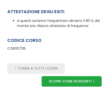
ATTESTAZIONE DEGLI ESITI
A quanti avranno frequentato almeno il 80 % del
monte ore, rilascio attestato di frequenza
CODICE CORSO
COR00736
< TORNA A TUTTI I CORSI
SCOPRI COME ISCRIVERTI >