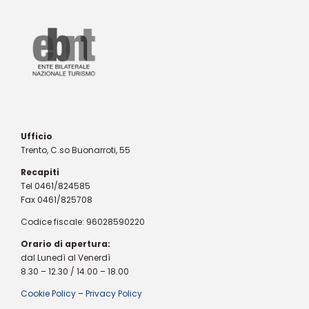
Ufficio
Trento, C.so Buonarroti, 55
Recapiti
Tel 0461/824585
Fax 0461/825708
Codice fiscale: 96028590220
Orario di apertura:
dal Lunedì al Venerdì
8.30 – 12.30 / 14.00 – 18.00
Cookie Policy
–
Privacy Policy