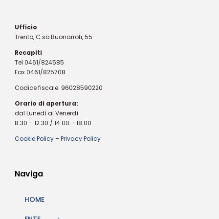
Ufficio
Trento, C.so Buonarroti, 55
Recapiti
Tel 0461/824585
Fax 0461/825708
Codice fiscale: 96028590220
Orario di apertura:
dal Lunedì al Venerdì
8.30 – 12.30 / 14.00 – 18.00
Cookie Policy
–
Privacy Policy
Naviga
HOME